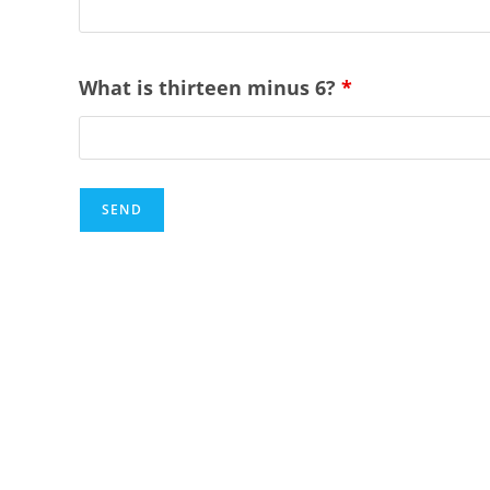
What is thirteen minus 6?
*