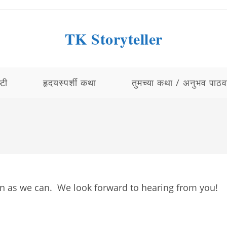
TK Storyteller
्टी
हृदयस्पर्शी कथा
तुमच्या कथा / अनुभव पाठव
oon as we can. We look forward to hearing from you!