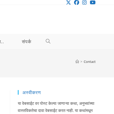
ा..
संपर्क
TOGGLE
WEBSITE
>
Contact
SEARCH
अस्वीकरण
या वेबसाईट वर पोस्ट केल्या जाणाऱ्या कथा, अनुभवांच्या
वास्तविकतेचा दावा वेबसाईट करत नाही. या कथांमधून