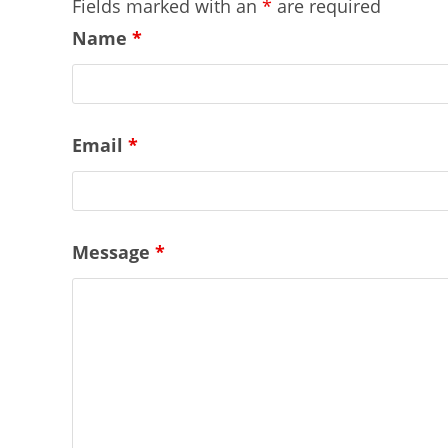
Fields marked with an
*
are required
Name
*
Email
*
Message
*