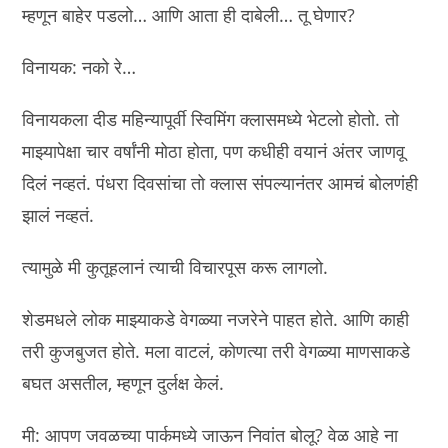
म्हणून बाहेर पडलो… आणि आता ही दाबेली… तू घेणार?
विनायक: नको रे…
विनायकला दीड महिन्यापूर्वी स्विमिंग क्लासमध्ये भेटलो होतो. तो
माझ्यापेक्षा चार वर्षांनी मोठा होता, पण कधीही वयानं अंतर जाणवू
दिलं नव्हतं. पंधरा दिवसांचा तो क्लास संपल्यानंतर आमचं बोलणंही
झालं नव्हतं.
त्यामुळे मी कुतूहलानं त्याची विचारपूस करू लागलो.
शेडमधले लोक माझ्याकडे वेगळ्या नजरेने पाहत होते. आणि काही
तरी कुजबुजत होते. मला वाटलं, कोणत्या तरी वेगळ्या माणसाकडे
बघत असतील, म्हणून दुर्लक्ष केलं.
मी: आपण जवळच्या पार्कमध्ये जाऊन निवांत बोलू? वेळ आहे ना