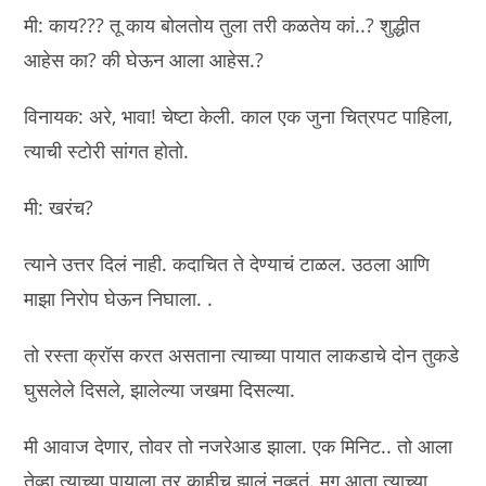
मी: काय??? तू काय बोलतोय तुला तरी कळतेय कां..? शुद्धीत
आहेस का? की घेऊन आला आहेस.?
विनायक: अरे, भावा! चेष्टा केली. काल एक जुना चित्रपट पाहिला,
त्याची स्टोरी सांगत होतो.
मी: खरंच?
त्याने उत्तर दिलं नाही. कदाचित ते देण्याचं टाळल. उठला आणि
माझा निरोप घेऊन निघाला. .
तो रस्ता क्रॉस करत असताना त्याच्या पायात लाकडाचे दोन तुकडे
घुसलेले दिसले, झालेल्या जखमा दिसल्या.
मी आवाज देणार, तोवर तो नजरेआड झाला. एक मिनिट.. तो आला
तेव्हा त्याच्या पायाला तर काहीच झालं नव्हतं. मग आता त्याच्या