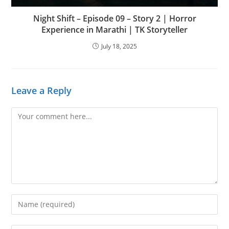
Night Shift – Episode 09 – Story 2 | Horror
Experience in Marathi | TK Storyteller
July 18, 2025
Leave a Reply
Comment
Enter
your
name