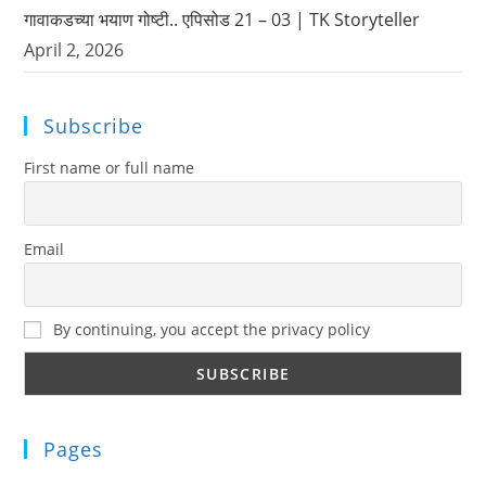
गावाकडच्या भयाण गोष्टी.. एपिसोड 21 – 03 | TK Storyteller
April 2, 2026
Subscribe
First name or full name
Email
By continuing, you accept the privacy policy
Pages