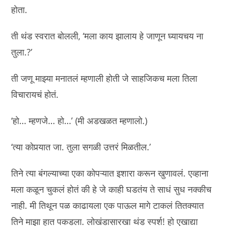
होता.
ती थंड स्वरात बोलली, ‘मला काय झालाय हे जाणून घ्यायचय ना
तुला.?’
ती जणू माझ्या मनातलं म्हणाली होती जे साहजिकच मला तिला
विचारायचं होतं.
‘हो… म्हणजे… हो…’ (मी अडखळत म्हणालो.)
‘त्या कोपर्‍यात जा. तुला सगळी उत्तरं मिळतील.’
तिने त्या बंगल्याच्या एका कोपऱ्यात इशारा करून खुणावलं. एव्हाना
मला कळून चुकलं होतं की हे जे काही घडतंय ते साधं सुध नक्कीच
नाही. मी तिथून पळ काढायला एक पाऊल मागे टाकलं तितक्यात
तिने माझा हात पकडला. लोखंडासारखा थंड स्पर्श! हो एखाद्या