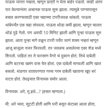
पाऊस जास्त नव्हता, म्हणून छत्री न घेता बाहेर पडलो. काही अंतर
पार केल्यानंतर अचानक पाऊस सुरू झाला. त्यामुळे पाण्यापासून
बचाव करण्यासाठी एका चहाच्या टपरीजवळ थांबलो. पाऊस
थांबेपर्यंत एक चहा संपवला. पाऊस थोडा कमी झाला, म्हणून चालत
थोडं पुढे गेलो. पण अवघी 10 मिनिट झाली आणि पुन्हा पाऊस सुरु
झाला. आता पून्हा मागे वळून टपरी पर्यंत जाणं शक्य नव्हतं म्हणून
आजू बाजूला नजर फिरवली. तर जवळच असलेल्या एका शेड मध्ये
शिरलो. पाहिलं तर ते फरसाण वैगरे चं दुकान होतं. तिथे दाबेली
आणि बटरचा खमंग वास येत होता. एक दाबेली मागवली आणि खात
बसलो. थंडगार वातावरणात गरमा गरम दाबेली खाताना खूप बरं
वाटत होतं. तेवढ्यात विनायक समोर आला.
विनायक: अरे, तू इथे…? (हसत म्हणाला.)
मी: अरे भावा, सुट्टी होती आणि घरी बसून कंटाळा आला होता,