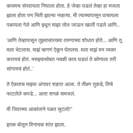
कायमच संपवायला निघाला होता. हे जेव्हा घडलं तेव्हा हा मजला
झाला होता पण भिंती झाल्या नव्हत्या. मी त्याच्यापासून वाचायला
पळायला गेले आणि इथून माझा तोल जाऊन खाली पडले आणि..
‘आणि तेव्हापासून तुझ्यासारख्या तरुणाच्या शोधात होते… आणि तू
मला भेटलास. माझं म्हणणं ऐकून घेतलस. मला माझं मन व्यक्त
करायचं होतं. मसझ्यासोबत नक्की काय घडलं ते कोणाला तरी
सांगायचं होतं..’
ते ऐकताच माझ्या अंगावर शहारा आला. ते तीक्ष्ण तुकडे, तिचे
फाटलेले कपडे… आता सगळं समजलं.
मी जिवाच्या आकांताने पळत सुटलो!”
इतक बोलून विनायक शांत झाला.