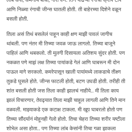
आणि निळ्या रंगाची जीन्स घातली होती. ती बाहेरच्या दिशेने वळून
बसली होती.
तिला असं तिथं बसलेलं पाहून काही क्षण माझी पावलं जागीच
थांबली. पण नंतर मी तिच्या जवळ जाऊ लागलो. तिच्या बाजूने
पाहिलं आणि थबकलो. ती मुलगी दिसायला अतिशय सुंदर होती. पण
नकळत पणे माझं लक्ष तिच्या पायांकडे गेलं आणि घाबरून मी दोन
पाऊल मागे सरकलो. कमरेपासून खाली पायांमध्ये लाकडाचे तीक्ष्ण
तुकडे घुसले होते. जीन्स फाटली होती, बटण उघडी होती. तरीही ती
शांत बसली होती जस तिला काही झालचं नाहीये.. मी तिला काय
झालं विचारणार, तेवढ्यात तिला माझी चाहूल लागली आणि तिने मान
वळवली. माझ्याकडे एक कटाक्ष टाकला. मी खूप घाबरलो होतो पण
तिच्या सौंदर्यानं मोहूनही गेलो होतो. तिचा चेहरा तिच्या शरीर यष्टीला
शोभेल असा होता.. पण तिच्या लांब केसांनी तिचा गळा झाकला