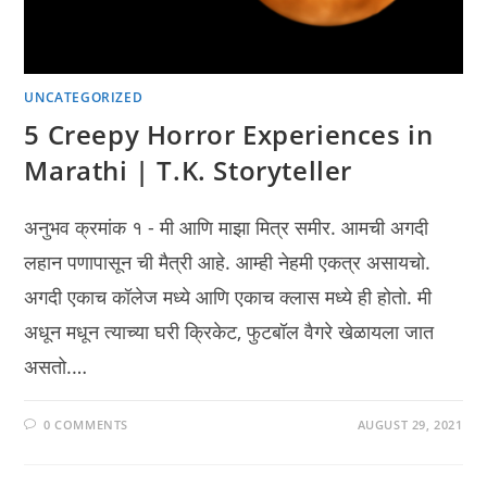
UNCATEGORIZED
5 Creepy Horror Experiences in
Marathi | T.K. Storyteller
अनुभव क्रमांक १ - मी आणि माझा मित्र समीर. आमची अगदी
लहान पणापासून ची मैत्री आहे. आम्ही नेहमी एकत्र असायचो.
अगदी एकाच कॉलेज मध्ये आणि एकाच क्लास मध्ये ही होतो. मी
अधून मधून त्याच्या घरी क्रिकेट, फुटबॉल वैगरे खेळायला जात
असतो.…
0 COMMENTS
AUGUST 29, 2021