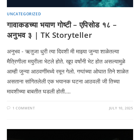
UNCATEGORIZED
गावाकडच्या भयाण गोष्टी – एपिसोड १८ –
अनुभव ३ | TK Storyteller
अनुभव - ऋतुजा धुरी त्या दिवशी मी माझ्या जुन्या शाळेतल्या
मैत्रिणीला मयुरीला भेटले होते. खूप वर्षांनी भेट होत असल्यामुळे
आम्ही जुन्या आठवणींमध्ये रमून गेलो. गप्पांच्या ओघात तिने शाळेत
असताना सांगितलेली एक भयानक घटना आठवली जी तिच्या
मावशीच्या बाबतीत घडली होती.…
1 COMMENT
JULY 10, 2025