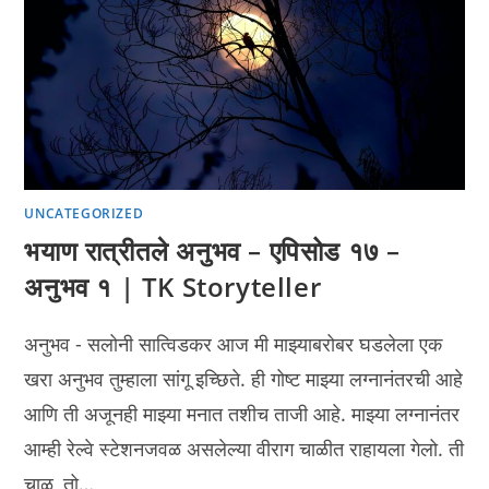
UNCATEGORIZED
भयाण रात्रीतले अनुभव – एपिसोड १७ –
अनुभव १ | TK Storyteller
अनुभव - सलोनी सात्विडकर आज मी माझ्याबरोबर घडलेला एक
खरा अनुभव तुम्हाला सांगू इच्छिते. ही गोष्ट माझ्या लग्नानंतरची आहे
आणि ती अजूनही माझ्या मनात तशीच ताजी आहे. माझ्या लग्नानंतर
आम्ही रेल्वे स्टेशनजवळ असलेल्या वीराग चाळीत राहायला गेलो. ती
चाळ, तो…