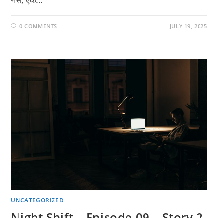
नर्स, एक…
0 COMMENTS
JULY 19, 2025
UNCATEGORIZED
Night Shift – Episode 09 – Story 2