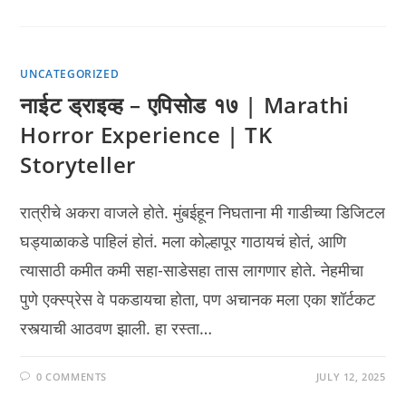
UNCATEGORIZED
नाईट ड्राइव्ह – एपिसोड १७ | Marathi
Horror Experience | TK
Storyteller
रात्रीचे अकरा वाजले होते. मुंबईहून निघताना मी गाडीच्या डिजिटल
घड्याळाकडे पाहिलं होतं. मला कोल्हापूर गाठायचं होतं, आणि
त्यासाठी कमीत कमी सहा-साडेसहा तास लागणार होते. नेहमीचा
पुणे एक्स्प्रेस वे पकडायचा होता, पण अचानक मला एका शॉर्टकट
रस्त्याची आठवण झाली. हा रस्ता…
0 COMMENTS
JULY 12, 2025