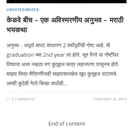
UNCATEGORIZED
केळवे बीच – एक अविस्मरणीय अनुभव – मराठी
भयकथा
अनुभव - अपूर्वा बापट साधारण 2 वर्षांपूर्वीची गोष्ट आहे. मी
graduation च्या 2nd year ला होते. भूत वैगरे या गोष्टींवर
विश्वास असा नव्हता पण कुतूहल मात्र लहानपणा पासूनच होते.
माझ्या मित्र-मैत्रिणींनाही माझ्यासारखेच खूप कुतूहल वाटायचे.
आम्ही कुठेही गेलो किव्हा कधीही…
0 COMMENTS
FEBRUARY 25, 2019
End of content