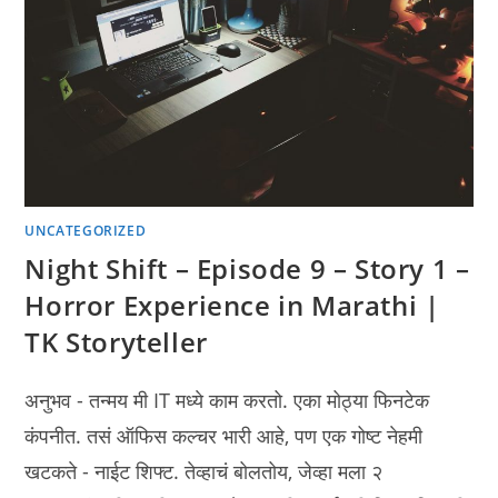
UNCATEGORIZED
Night Shift – Episode 9 – Story 1 –
Horror Experience in Marathi |
TK Storyteller
अनुभव - तन्मय मी IT मध्ये काम करतो. एका मोठ्या फिनटेक
कंपनीत. तसं ऑफिस कल्चर भारी आहे, पण एक गोष्ट नेहमी
खटकते - नाईट शिफ्ट. तेव्हाचं बोलतोय, जेव्हा मला २