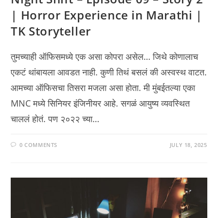
| Horror Experience in Marathi |
TK Storyteller
तुमच्याही ऑफिसमध्ये एक असा कोपरा असेल… जिथे कोणालाच
एकटं थांबायला आवडत नाही. कुणी तिथं बसलं की अस्वस्थ वाटत.
आमच्या ऑफिसचा तिसरा मजला असा होता. मी मुंबईतल्या एका
MNC मध्ये सिनियर इंजिनीयर आहे. सगळं आयुष्य व्यवस्थित
चाललं होतं. पण २०२२ च्या…
0 COMMENTS
JULY 18, 2025