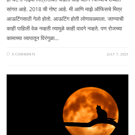
सांगत आहे. 2018 ची गोष्ट आहे. मी आणि माझे ऑफिसचे मित्र
आऊटिंगसाठी गेलो होतो. आऊटिंग होती लोणावळ्याला. जाण्याची
काही पाहिली वेळ नव्हती त्यामुळे काही वावगे नव्हते. पण रोजच्या
कामाच्या व्यापातून विरंगुळा…
0 COMMENTS
JULY 7, 2025