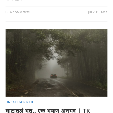
0 COMMENTS
JULY 21, 2025
UNCATEGORIZED
घाटातलं भूत.. एक भयाण अनुभव | TK