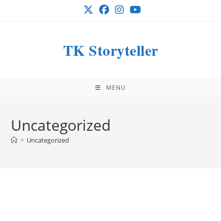
Skip
to
content
TK Storyteller
MENU
Uncategorized
>
Uncategorized