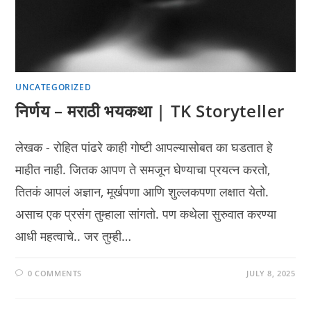
UNCATEGORIZED
निर्णय – मराठी भयकथा | TK Storyteller
लेखक - रोहित पांढरे काही गोष्टी आपल्यासोबत का घडतात हे
माहीत नाही. जितक आपण ते समजून घेण्याचा प्रयत्न करतो,
तितकं आपलं अज्ञान, मूर्खपणा आणि शुल्लकपणा लक्षात येतो.
असाच एक प्रसंग तुम्हाला सांगतो. पण कथेला सुरुवात करण्या
आधी महत्वाचे.. जर तुम्ही…
0 COMMENTS
JULY 8, 2025