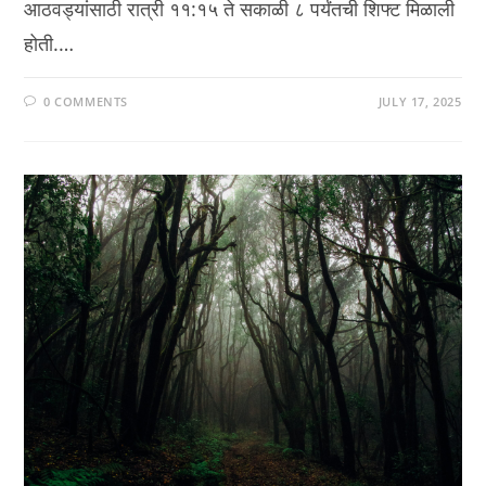
आठवड्यांसाठी रात्री ११:१५ ते सकाळी ८ पर्यंतची शिफ्ट मिळाली
होती.…
0 COMMENTS
JULY 17, 2025