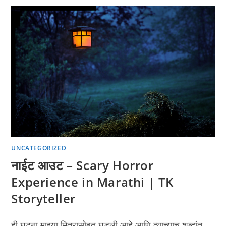
UNCATEGORIZED
नाईट आउट – Scary Horror
Experience in Marathi | TK
Storyteller
ही घटना माझ्या मित्रासोबत घडली आहे आणि त्याच्याच शब्दांत