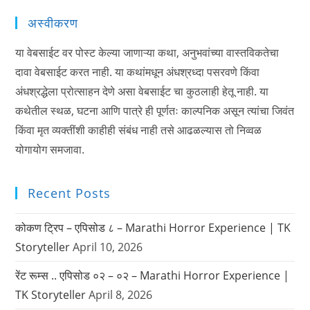
अस्वीकरण
या वेबसाईट वर पोस्ट केल्या जाणाऱ्या कथा, अनुभवांच्या वास्तविकतेचा
दावा वेबसाईट करत नाही. या कथांमधून अंधश्रध्दा पसरवणे किंवा
अंधश्रद्धेला प्रोत्साहन देणे असा वेबसाईट चा कुठलाही हेतू नाही. या
कथेतील स्थळ, घटना आणि पात्रे ही पूर्णतः काल्पनिक असून त्यांचा जिवंत
किंवा मृत व्यक्तींशी काहीही संबंध नाही तसे आढळल्यास तो निव्वळ
योगायोग समजावा.
Recent Posts
कोकण ट्रिप – एपिसोड ८ – Marathi Horror Experience | TK
Storyteller
April 10, 2026
रेंट रूम्स .. एपिसोड ०२ – ०२ – Marathi Horror Experience |
TK Storyteller
April 8, 2026