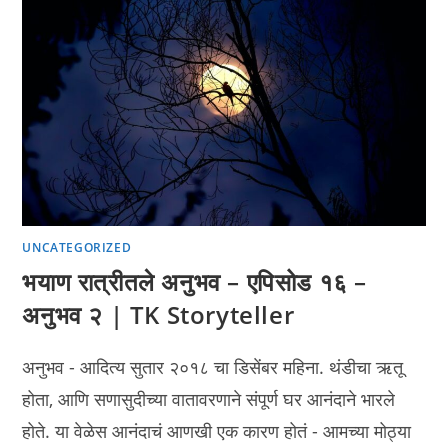
UNCATEGORIZED
भयाण रात्रीतले अनुभव – एपिसोड १६ –
अनुभव २ | TK Storyteller
अनुभव - आदित्य सुतार २०१८ चा डिसेंबर महिना. थंडीचा ऋतू
होता, आणि सणासुदीच्या वातावरणाने संपूर्ण घर आनंदाने भारले
होते. या वेळेस आनंदाचं आणखी एक कारण होतं - आमच्या मोठ्या