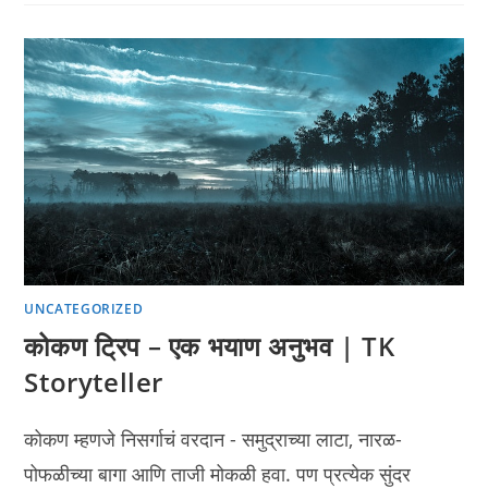
UNCATEGORIZED
कोकण ट्रिप – एक भयाण अनुभव | TK
Storyteller
कोकण म्हणजे निसर्गाचं वरदान - समुद्राच्या लाटा, नारळ-
पोफळीच्या बागा आणि ताजी मोकळी हवा. पण प्रत्येक सुंदर