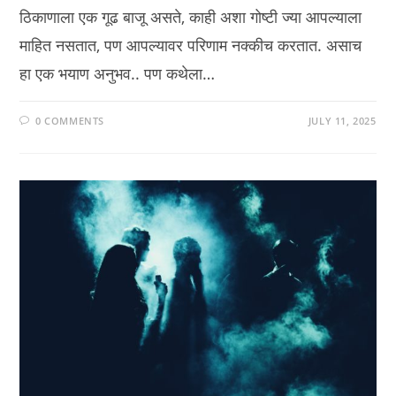
ठिकाणाला एक गूढ बाजू असते, काही अशा गोष्टी ज्या आपल्याला
माहित नसतात, पण आपल्यावर परिणाम नक्कीच करतात. असाच
हा एक भयाण अनुभव.. पण कथेला…
0 COMMENTS
JULY 11, 2025