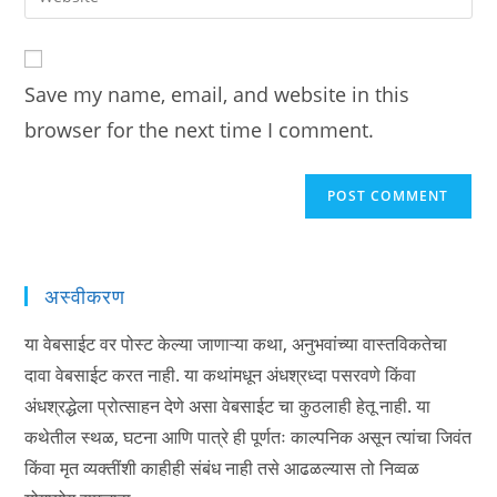
address
your
comment
to
website
comment
URL
Save my name, email, and website in this
(optional)
browser for the next time I comment.
अस्वीकरण
या वेबसाईट वर पोस्ट केल्या जाणाऱ्या कथा, अनुभवांच्या वास्तविकतेचा
दावा वेबसाईट करत नाही. या कथांमधून अंधश्रध्दा पसरवणे किंवा
अंधश्रद्धेला प्रोत्साहन देणे असा वेबसाईट चा कुठलाही हेतू नाही. या
कथेतील स्थळ, घटना आणि पात्रे ही पूर्णतः काल्पनिक असून त्यांचा जिवंत
किंवा मृत व्यक्तींशी काहीही संबंध नाही तसे आढळल्यास तो निव्वळ