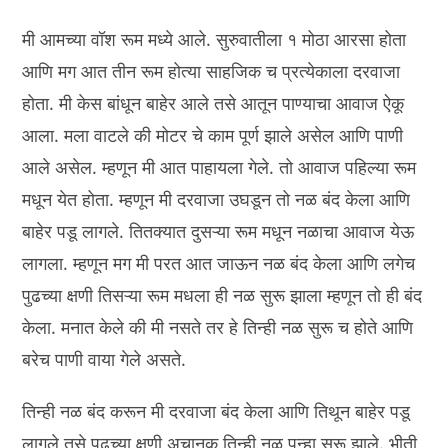
मी आमच्या वॉश रूम मध्ये आले. सुरुवातीला १ मोठा आरसा होता
आणि मग आत तीन रूम होत्या साहजिक च प्रत्येकाला दरवाजा
होता. मी केस बांधून बाहेर आले तसे आतून पाण्याचा आवाज ऐकू
आला. मला वाटले की मोटर चे काम पूर्ण झाले असेल आणि पाणी
आले असेल. म्हणून मी आत पाहायला गेले. तो आवाज पहिल्या रूम
मधून येत होता. म्हणून मी दरवाजा उघडून तो नळ बंद केला आणि
बाहेर पडू लागले. तितक्यात दुसऱ्या रूम मधून नळाचा आवाज येऊ
लागला. म्हणून मग मी परत आत जाऊन नळ बंद केला आणि लगेच
पुढच्या क्षणी तिसऱ्या रूम मधला ही नळ सुरू झाला म्हणून तो ही बंद
केला. मनात केले की मी नसते तर हे तिन्ही नळ सुरू च होते आणि
बरेच पाणी वाया गेले असते.
तिन्ही नळ बंद करून मी दरवाजा बंद केला आणि तिथून बाहेर पडू
लागले तसे पुढच्या क्षणी अचानक तिन्ही नळ पुन्हा सुरू झाले. भीती