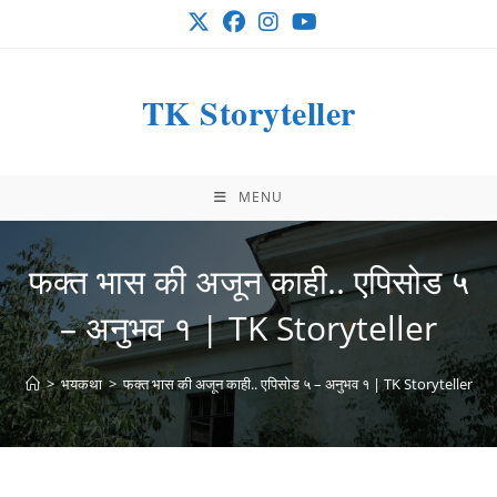
Skip
to
content
TK Storyteller
MENU
फक्त भास की अजून काही.. एपिसोड ५
– अनुभव १ | TK Storyteller
>
भयकथा
>
फक्त भास की अजून काही.. एपिसोड ५ – अनुभव १ | TK Storyteller