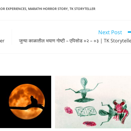
OR EXPERIENCES
,
MARATHI HORROR STORY
,
TK STORYTELLER
Next Post
ler
जुन्या काळातील भयाण गोष्टी – एपिसोड ०२ – ०३ | TK Storytell