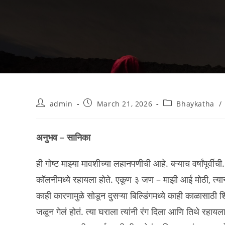
Post
Post
Post
admin
March 21, 2026
Bhaykatha
/
author:
published:
category:
अनुभव – सानिका
ही गोष्ट माझ्या मावशीच्या लहानपणीची आहे. बऱ्याच वर्षांप
कॉलनीमध्ये रहायला होते. एकूण ३ जण – माझी आई मोठी, त्यान
काही कारणामुळे सोडून दुसऱ्या बिल्डिंगमध्ये काही काळासाठी 
जळून गेलं होतं. त्या घराला त्यांनी रंग दिला आणि तिथे र