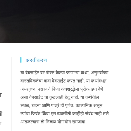
अस्वीकरण
या वेबसाईट वर पोस्ट केल्या जाणाऱ्या कथा, अनुभवांच्या
वास्तविकतेचा दावा वेबसाईट करत नाही. या कथांमधून
अंधश्रध्दा पसरवणे किंवा अंधश्रद्धेला प्रोत्साहन देणे
PT
असा वेबसाईट चा कुठलाही हेतू नाही. या कथेतील
स्थळ, घटना आणि पात्रे ही पूर्णतः काल्पनिक असून
धी
त्यांचा जिवंत किंवा मृत व्यक्तींशी काहीही संबंध नाही तसे
आढळल्यास तो निव्वळ योगायोग समजावा.
ण