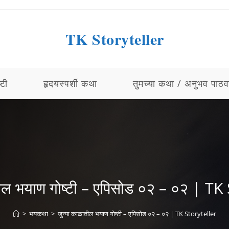
TK Storyteller
्टी
हृदयस्पर्शी कथा
तुमच्या कथा / अनुभव पाठव
तील भयाण गोष्टी – एपिसोड ०२ – ०२ | TK
>
भयकथा
>
जुन्या काळातील भयाण गोष्टी – एपिसोड ०२ – ०२ | TK Storyteller