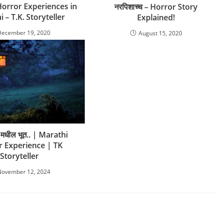
Horror Experiences in
नरपिशाच्च – Horror Story
 – T.K. Storyteller
Explained!
December 19, 2020
August 15, 2020
म मधील भूत.. | Marathi
r Experience | TK
Storyteller
November 12, 2024