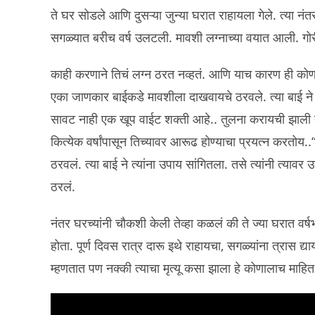
ते घर सोडले आणि दुसऱ्या जुन्या घरात राहायला गेले. त्या 
सगळ्यात बरीच वर्ष उलटली. मावशी लग्नाच्या वयात आली. ग
काही करणाने तिचं लग्न ठरत नव्हतं. आणि याच कारण ही कोणाला 
एका जाणकार बाईकडे मावशीला दाखवायचे ठरवले. त्या बाई ने ब
सावट नाही एक खूप वाईट शक्ती आहे.. तुलना करायची झाली त
कित्येक वर्षांपासून तिच्यावर आरूढ होण्याचा प्रयत्न करतोय..
ठरवलं. त्या बाई ने त्यांना उपाय सांगितला. तसे त्यांनी त्य
ठरलं.
नंतर घरच्यांनी चौकशी केली तेव्हा कळलं की ते ज्या घरात वर
होता. पूर्ण दिवस रात्र दारू इथे राहायचा, सगळ्यांना त्रास 
म्हणतात पण नक्की त्याचा मृत्यू कसा झाला हे कोणालाच माहित 