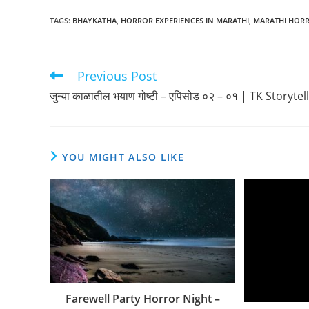
TAGS
:
BHAYKATHA
,
HORROR EXPERIENCES IN MARATHI
,
MARATHI HORR
Previous Post
Read
more
जुन्या काळातील भयाण गोष्टी – एपिसोड ०२ – ०१ | TK Storytel
articles
YOU MIGHT ALSO LIKE
Farewell Party Horror Night –