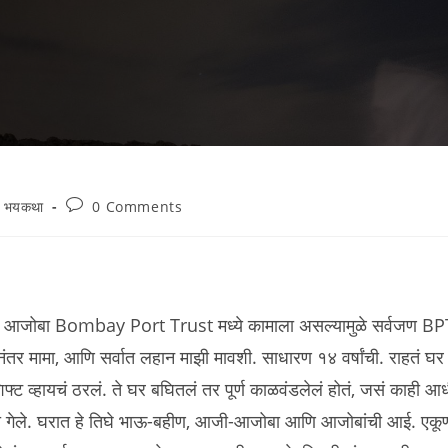
Post
भयकथा
0 Comments
comments:
ूर्वीची. आजोबा Bombay Port Trust मध्ये कामाला असल्यामुळे सर्वजण B
ंतर मामा, आणि सर्वात लहान माझी मावशी. साधारण १४ वर्षांची. राहतं घर
शिफ्ट व्हायचं ठरलं. ते घर बघितलं तर पूर्ण काळवंडलेलं होतं, जसं काही आ
हायला गेले. घरात हे तिघे भाऊ-बहीण, आजी-आजोबा आणि आजोबांची आई. एकू