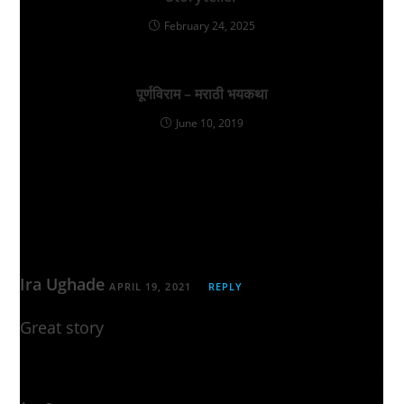
February 24, 2025
पूर्णविराम – मराठी भयकथा
June 10, 2019
THIS POST HAS 2 COMMENTS
Ira Ughade
APRIL 19, 2021
REPLY
Great story