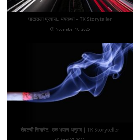
घाटातला प्रवास.. भयकथा – TK Storyteller
November 10, 2025
शेवटची सिगारेट.. एक भयाण अनुभव | TK Storyteller
April 27, 2022