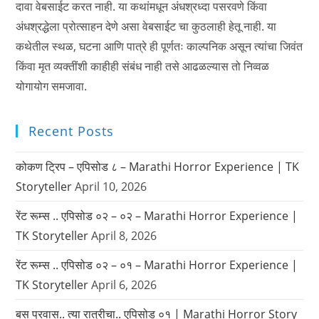
दावा वेबसाईट करत नाही. या कथांमधून अंधश्रध्दा पसरवणे किंवा
अंधश्रद्धेला प्रोत्साहन देणे असा वेबसाईट चा कुठलाही हेतू नाही. या
कथेतील स्थळ, घटना आणि पात्रे ही पूर्णतः काल्पनिक असून त्यांचा जिवंत
किंवा मृत व्यक्तींशी काहीही संबंध नाही तसे आढळल्यास तो निव्वळ
योगायोग समजावा.
Recent Posts
कोकण ट्रिप – एपिसोड ८ – Marathi Horror Experience | TK
Storyteller
April 10, 2026
रेंट रूम्स .. एपिसोड ०२ – ०२ – Marathi Horror Experience |
TK Storyteller
April 8, 2026
रेंट रूम्स .. एपिसोड ०२ – ०१ – Marathi Horror Experience |
TK Storyteller
April 6, 2026
बस प्रवास.. त्या रात्रीचा.. एपिसोड ०१ | Marathi Horror Story