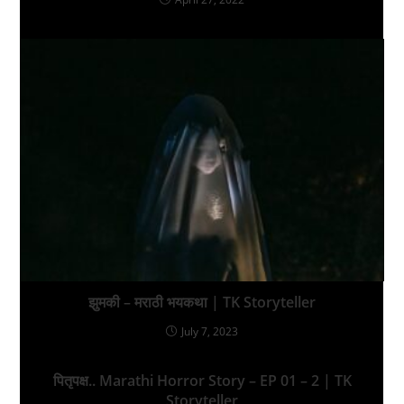
झुमकी – मराठी भयकथा | TK Storyteller
July 7, 2023
पितृपक्ष.. Marathi Horror Story – EP 01 – 2 | TK
Storyteller