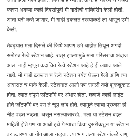
कारण अवघ्या काही दिवसांपूर्वी मी गाडीची सर्व्हिसिंग केली होती.
आता घरी कसे जाणार. मी गाडी ढकलत रस्त्याकडे ला आणून उभी
केली.
तेवढ्यात मला दिसले की जिथे आपण उभे आहोत तिथून अगदी
समोरच रेल्वे स्टेशन आहे. रात्र झाल्यामुळे मला परिसराचा अंदाज
आला नाही म्हणून कदाचित रेल्वे स्टेशन आहे हे ही लक्षात आले
नाही. मी गाडी ढकलत च रेल्वे स्टेशन पर्यंत घेऊन गेलो आणि त्या
आवारात च पार्क केली. स्टेशनात आलो पण सगळी कडे शुकशुकाट
होता. त्यात संपूर्ण प्लॅटफॉर्म वर अंधार होता. म्हणजे काही लाईट
होते प्लॅटफॉर्म वर पण ते खूप लांब होते. त्यामुळे त्याचा प्रकाश ही
नीट पडत नव्हता. असून नसल्यासारखे.. मला या स्टेशन बद्दल
माहिती होते पण या आधी इथे येण्याचा किंवा दुसरीकडून या स्टेशन
वर उतरण्याचा योग आला नव्हता. त्या भागातल्या स्टेशनांकडे जणू