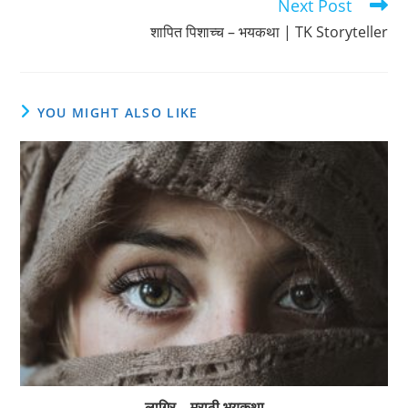
Next Post
शापित पिशाच्च – भयकथा | TK Storyteller
YOU MIGHT ALSO LIKE
लागिर – मराठी भयकथा