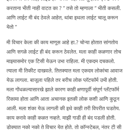
करताना भीती नाही वाटत का ? “ तसे तो म्हणाला “ भीती कसली.
आणि लाईट मी बंद ठेवले आहेत, थांबा इथला लाईट चालू करून
येतो “
मी विचार केला की काय माणूस आहे हा.? चोऱ्या होतात सांगतोय
आणि सगळे लाईट ही बंद करून ठेवलेत. मला काही कळणार तोच
माझ्यासमोर एक टिसी येऊन उभा राहिला. मी एकदम दचकलो.
त्याला मी तिकीट दाखवले. तितक्यात मला एकदम लोकांचा आवाज
येऊ लागला. बाजूला पहिले तर बरीच लोक प्लॅटफॉर्म उभी होती.
मला गोंधळल्यासारखे झाले कारण काही क्षणापूर्वी संपूर्ण प्लॅटफॉर्म
रिकामा होता आणि आता अचानक इतकी लोक कशी आणि कुठून
आली. मला शंका येऊ लागली की इथे काही तरी विपरीत घडतेय.
काय करावे काही कळत नव्हते. माझी गाडी ही बंद पडली होती.
डोक्यात नको नको ते विचार येत होते. तो कॉन्स्टेबल, नंतर टी सी