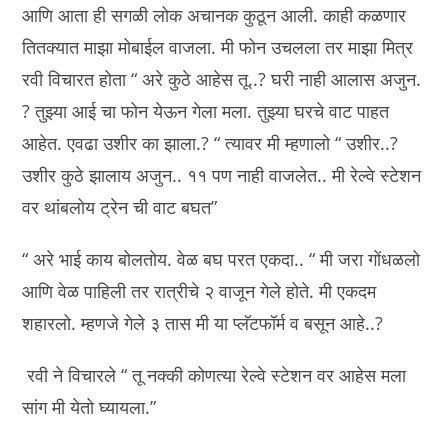
आणि आता ही सगळी लोक अचानक कुठून आली. काही कळणार
तितक्यात माझा मोबाईल वाजला. मी फोन उचलला तर माझा मित्र
रवी विचारत होता “ अरे कुठे आहेस तू..? घरी नाही आलास अजुन.
? तुझ्या आई चा फोन येऊन गेला मला. तुझ्या घरचे वाट पाहत
आहेत. एवढा उशीर का झाला.? “ त्यावर मी म्हणालो “ उशीर..?
उशीर कुठे झालाय अजुन.. ११ पण नाही वाजलेत.. मी रेल्वे स्टेशन
वर थांबलोय ट्रेन ची वाट बघत”
“ अरे भाई काय बोलतोय. वेळ बघ परत एकदा.. “ मी जरा गोंधळलो
आणि वेळ पाहिली तर रात्रीचे २ वाजून गेले होते. मी एकदम
शहारलो. म्हणजे गेले ३ तास मी या प्लॅटफॉर्म व बसून आहे..?
रवी ने विचारले “ तू नक्की कोणत्या रेल्वे स्टेशन वर आहेस मला
सांग मी येतो घ्यायला.”