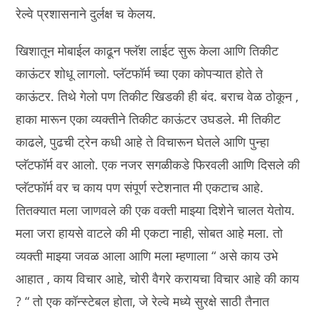
रेल्वे प्रशासनाने दुर्लक्ष च केलय.
खिशातून मोबाईल काढून फ्लॅश लाईट सुरू केला आणि तिकीट
काऊंटर शोधू लागलो. प्लॅटफॉर्म च्या एका कोपऱ्यात होते ते
काऊंटर. तिथे गेलो पण तिकीट खिडकी ही बंद. बराच वेळ ठोकून ,
हाका मारून एका व्यक्तीने तिकीट काऊंटर उघडले. मी तिकीट
काढले, पुढची ट्रेन कधी आहे ते विचारून घेतले आणि पुन्हा
प्लॅटफॉर्म वर आलो. एक नजर सगळीकडे फिरवली आणि दिसले की
प्लॅटफॉर्म वर च काय पण संपूर्ण स्टेशनात मी एकटाच आहे.
तितक्यात मला जाणवले की एक वक्ती माझ्या दिशेने चालत येतोय.
मला जरा हायसे वाटले की मी एकटा नाही, सोबत आहे मला. तो
व्यक्ती माझ्या जवळ आला आणि मला म्हणाला “ असे काय उभे
आहात , काय विचार आहे, चोरी वैगरे करायचा विचार आहे की काय
? “ तो एक कॉन्स्टेबल होता, जे रेल्वे मध्ये सुरक्षे साठी तैनात