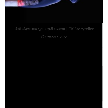
विडी ओढणाऱ्याच भूत.. मराठी भयकथा | TK Storyteller
October 5, 2022
Leave a Reply
Comment