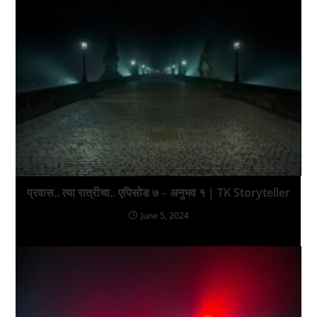
प्रवास.. त्या रात्रीचा.. एपिसोड ७ – अनुभव १ | TK Storyteller
June 5, 2024