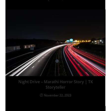
Night Drive – Marathi Horror Story | TK
Storyteller
November 22, 2023