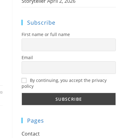
Storyteller
April 2, 2026
Subscribe
First name or full name
Email
By continuing, you accept the privacy
policy
20
Pages
Contact