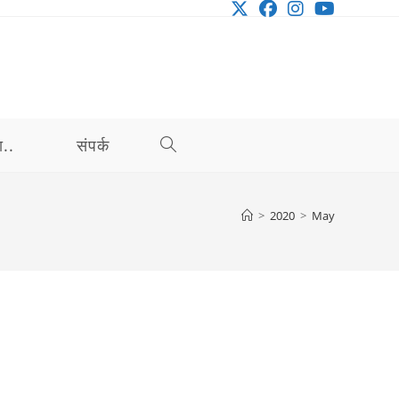
ा..
संपर्क
TOGGLE
WEBSITE
>
2020
>
May
SEARCH