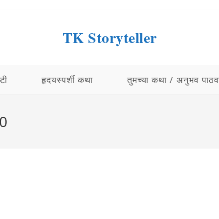
TK Storyteller
्टी
हृदयस्पर्शी कथा
तुमच्या कथा / अनुभव पाठव
0