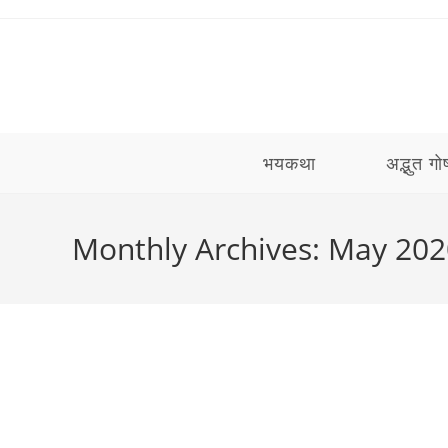
Skip
to
content
भयकथा
अद्भुत गोष
Monthly Archives: May 202