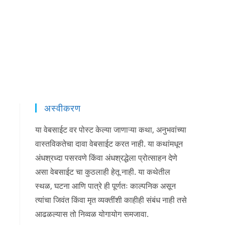
अस्वीकरण
या वेबसाईट वर पोस्ट केल्या जाणाऱ्या कथा, अनुभवांच्या
वास्तविकतेचा दावा वेबसाईट करत नाही. या कथांमधून
अंधश्रध्दा पसरवणे किंवा अंधश्रद्धेला प्रोत्साहन देणे
असा वेबसाईट चा कुठलाही हेतू नाही. या कथेतील
स्थळ, घटना आणि पात्रे ही पूर्णतः काल्पनिक असून
त्यांचा जिवंत किंवा मृत व्यक्तींशी काहीही संबंध नाही तसे
आढळल्यास तो निव्वळ योगायोग समजावा.