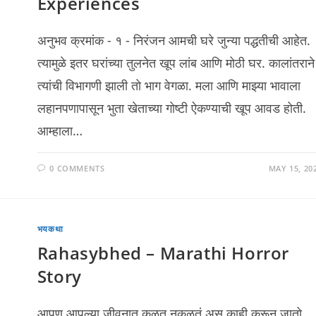
Experiences
अनुभव क्रमांक - १ - निरंजन आमची घरे जुन्या पद्धतीची आहेत.
त्यामुळे इतर घरांच्या तुलनेत खूप लांब आणि मोठी घर. कालांतराने
त्यांची विभागणी झाली तो भाग वेगळा. मला आणि माझ्या भावाला
लहानपणापासून भुता खेताच्या गोष्टी ऐकण्याची खूप आवड होती.
आम्हाला…
0 COMMENTS
MAY 15, 20
भयकथा
Rahasybhed – Marathi Horror
Story
आपण आपल्या जीवनात कळत नकळतं अस काही करून जातो