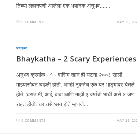
तिच्या लहानपणी आलेला एक भयानक अनुभव....…
0 COMMENTS
MAY 30, 20
भयकथा
Bhaykatha – 2 Scary Experiences
अनुभव क्रमांक - १ - वासिम खान ही घटना २००८ साली
माझ्यासोबत घडली होती. आम्ही नुकतेच एक घर भाड्यावर घेतले
होते. घरात मी, आई, बाबा आणि माझी ३ वर्षाची भाची असे ४ जण
राहत होतो. घर तसे छान होते म्हणजे…
0 COMMENTS
MAY 25, 20