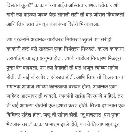
दिसतेय तुला?” काकांना त्या बाईचं अस्तित्व जाणवत होतं. जशी
गाडी त्या बाईच्या जवळ येऊ लागली तशी ती बाई जोरात किंचाळली
आणि तिचा हात उंचावून काकांच्या दिशेने भिरकावला.
त्या प्रकराने अचानक गाडीवरच नियंत्रण सुटलं पण तरीही
काकांनी कसे बसे सावरून पुन्हा नियंत्रण मिळवले. कारण काकांना
ड्रायव्हिंग चा खूप अनुभव होता. त्यांनी गाडीवर नियंत्रण मिळवून
पुन्हा वेग वाढवला, पण त्या वेगातही ती बाई अजून त्यांच्या मागेच
होती. ती बाई जोरजोरात ओरडत होती, आणि तिचा तो किळसवाणा
भयानक आवाज त्यांच्या कानठळ्या बसवत होता. अचानक एका
जागेवर आल्यावर ती थांबली. काकांनी साईड मिररमध्ये पाहिलं, तर
ती बाई आपल्या बोटांनी एक इशारा करत होती. तिच्या इशाऱ्यात एक
विचित्र संदेश होता, जणू ती सांगत होती, “तू वाचलास, पण पुन्हा
भेटलास तर..” काका घामाघूम झाले होते, पण ते तिच्यापासून दूर