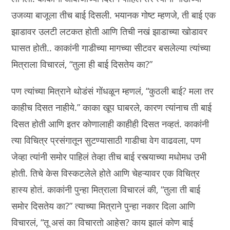
उजव्या बाजूला तीच बाई दिसली. भयानक गोष्ट म्हणजे, ती बाई एक
झाडावर उलटी लटकत होती आणि तिची नखं झाडाच्या खोडावर
घासत होती.. काकांनी गाडीच्या मागच्या सीटवर बसलेल्या त्यांच्या
मित्राला विचारलं, “तुला ही बाई दिसतेय का?”
पण त्यांच्या मित्राने थोडंसं गोंधळून म्हणलं, “कुठली बाई? मला तर
काहीच दिसत नाहीये.” काका खूप घाबरले, कारण त्यांनाच ती बाई
दिसत होती आणि इतर कोणालाही काहीही दिसत नव्हतं. काकांनी
त्या विचित्र प्रसंगातून सुटण्यासाठी गाडीचा वेग वाढवला, पण
जेव्हा त्यांनी समोर पाहिलं तेव्हा तीच बाई रस्त्याच्या मधोमध उभी
होती. तिचे केस विस्कटलेले होते आणि चेहऱ्यावर एक विचित्र
हास्य होतं. काकांनी पुन्हा मित्राला विचारलं की, “तुला ती बाई
समोर दिसतेय का?” त्याच्या मित्राने पुन्हा नकार दिला आणि
विचारलं, “तू असं का विचारतो आहेस? काय झालं कोण बाई