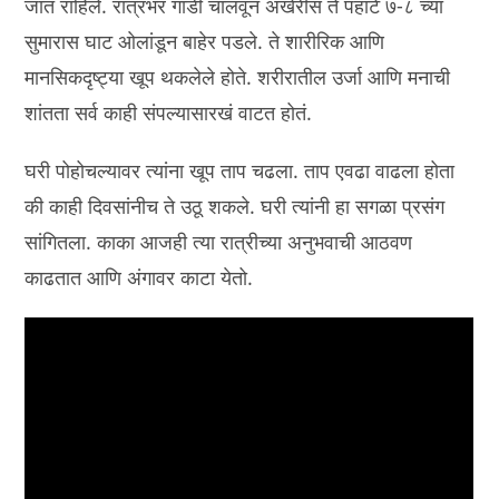
जात राहिले. रात्रभर गाडी चालवून अखेरीस ते पहाटे ७-८ च्या
सुमारास घाट ओलांडून बाहेर पडले. ते शारीरिक आणि
मानसिकदृष्ट्या खूप थकलेले होते. शरीरातील उर्जा आणि मनाची
शांतता सर्व काही संपल्यासारखं वाटत होतं.
घरी पोहोचल्यावर त्यांना खूप ताप चढला. ताप एवढा वाढला होता
की काही दिवसांनीच ते उठू शकले. घरी त्यांनी हा सगळा प्रसंग
सांगितला. काका आजही त्या रात्रीच्या अनुभवाची आठवण
काढतात आणि अंगावर काटा येतो.