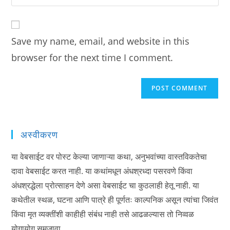
your
comment
to
website
comment
URL
Save my name, email, and website in this
(optional)
browser for the next time I comment.
अस्वीकरण
या वेबसाईट वर पोस्ट केल्या जाणाऱ्या कथा, अनुभवांच्या वास्तविकतेचा
दावा वेबसाईट करत नाही. या कथांमधून अंधश्रध्दा पसरवणे किंवा
अंधश्रद्धेला प्रोत्साहन देणे असा वेबसाईट चा कुठलाही हेतू नाही. या
कथेतील स्थळ, घटना आणि पात्रे ही पूर्णतः काल्पनिक असून त्यांचा जिवंत
किंवा मृत व्यक्तींशी काहीही संबंध नाही तसे आढळल्यास तो निव्वळ
योगायोग समजावा.