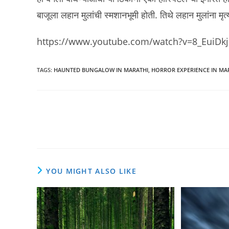
बाजूला लहान मुलांची स्मशानभूमी होती. तिथे लहान मुलांना मृत
https://www.youtube.com/watch?v=8_EuiDk
TAGS
:
HAUNTED BUNGALOW IN MARATHI
,
HORROR EXPERIENCE IN MA
Read
more
articles
YOU MIGHT ALSO LIKE