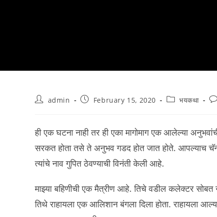
Post
Post
Post
Po
admin
February 15, 2020
भयकथा
author:
published:
category:
c
ही एक घटना नाही तर ही एका मागोमाग एक आलेल्या अनुभवां
सरकत होता तसे ते अनुभव गडद होत जात होते. आपल्याच चॅनल 
त्यांचे नाव गुपित ठेवण्याची विनंती केली आहे.
माझ्या बहिणीची एक मैत्रीण आहे. तिचे वडील कलेक्टर सोबत न
तिथे राहायला एक आलिशान बंगला दिला होता. राहायला आल्य