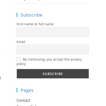
Subscribe
First name or full name
Email
ण
By continuing, you accept the privacy
policy
ा
Pages
Contact