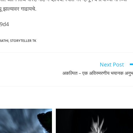
्यू झाल्यावर गाढायचे.
j9d4
RATHI
,
STORYTELLER TK
Next Post
अकल्पित – एक अविस्मरणीय भयानक अनु