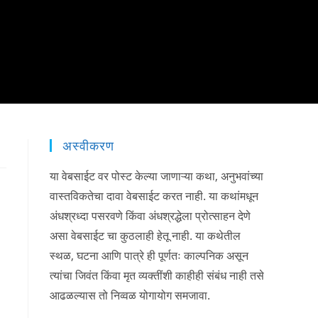
अस्वीकरण
या वेबसाईट वर पोस्ट केल्या जाणाऱ्या कथा, अनुभवांच्या
वास्तविकतेचा दावा वेबसाईट करत नाही. या कथांमधून
अंधश्रध्दा पसरवणे किंवा अंधश्रद्धेला प्रोत्साहन देणे
असा वेबसाईट चा कुठलाही हेतू नाही. या कथेतील
स्थळ, घटना आणि पात्रे ही पूर्णतः काल्पनिक असून
त्यांचा जिवंत किंवा मृत व्यक्तींशी काहीही संबंध नाही तसे
आढळल्यास तो निव्वळ योगायोग समजावा.