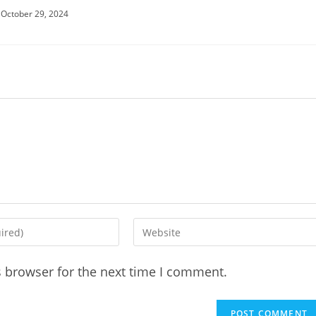
October 29, 2024
Enter
your
website
s browser for the next time I comment.
URL
(optional)