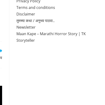
Privacy Policy
Terms and conditions
Disclaimer
तुमच्या कथा / अनुभव पाठवा..
Newsletter
Maan Kape – Marathi Horror Story | TK
Storyteller
भव