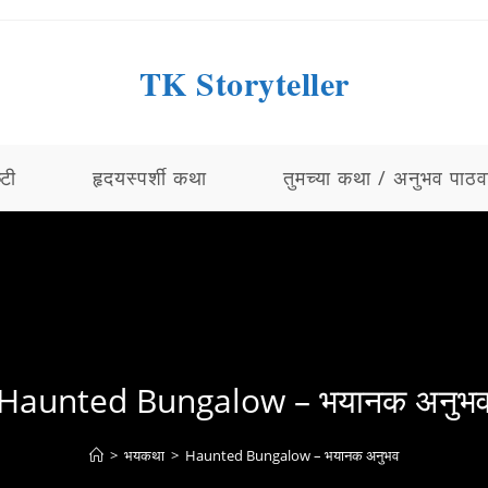
TK Storyteller
्टी
हृदयस्पर्शी कथा
तुमच्या कथा / अनुभव पाठव
Haunted Bungalow – भयानक अनुभ
>
भयकथा
>
Haunted Bungalow – भयानक अनुभव