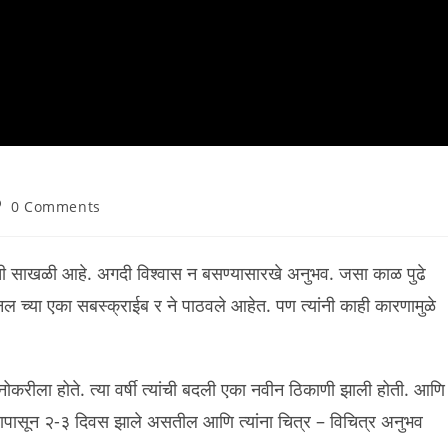
st
0 Comments
omments:
ची साखळी आहे. अगदी विश्वास न बसण्यासारखे अनुभव. जसा काळ पुढे
च्या एका सबस्क्राईब र ने पाठवले आहेत. पण त्यांनी काही कारणामुळे
ोकरीला होते. त्या वर्षी त्यांची बदली एका नवीन ठिकाणी झाली होती. आणि
ापासून २-३ दिवस झाले असतील आणि त्यांना चित्र – विचित्र अनुभव