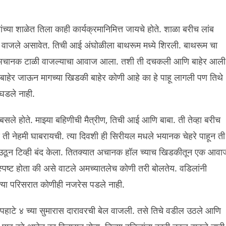
्या शाळेत तिला काही कार्यक्रमानिमित्त जायचे होते. शाळा बरीच लांब
 वाजले असावेत. तिची आई अंघोळीला बाथरूम मध्ये शिरली. बाथरूम चा
तून अचानक टाळी वाजल्याचा आवाज आला. तशी ती दचकली आणि बाहेर आली
 बाहेर जाऊन मागच्या खिडकी बाहेर कोणी आहे का हे पाहू लागली पण तिथे
 घडले नाही.
बसले होते. माझ्या बहिणीची मैत्रीण, तिची आई आणि बाबा. ती तेव्हा बरीच
 ती नेहमी घाबरायची. त्या दिवशी ही सिरीयल मधले भयानक चेहरे पाहून ती
ी उठून टिव्ही बंद केला. तितक्यात अचानक हॉल च्याच खिडकीतून एक आवा
्पष्ट होता की असे वाटले अमच्यातलेच कोणी तरी बोलतेय. वडिलांनी
या परिसरात कोणीही नजरेस पडले नाही.
े. पहाटे ४ च्या सुमारास दारावरची बेल वाजली. तसे तिचे वडील उठले आणि