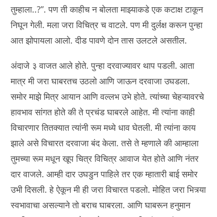
तुम्हाला..?”. पण ती काहीच न बोलता माझ्याकडे एक कटाक्ष टाकून
निघून गेली. मला जरा विचित्र च वाटले. पण मी दुर्लक्ष करून पुन्हा
आत झोपायला आलो. दीड पावणे दोन तास उलटले असतील.
अंदाजे ३ वाजत आले होते. पुन्हा दरवाज्यावर थाप पडली. आता
मात्र मी जरा घाबरतच उठलो आणि जाऊन दरवाजा उघडला.
समोर माझे मित्र आयान आणि वल्लभ उभे होते. त्यांच्या चेहऱ्यावरचे
हावभाव सांगत होते की ते प्रचंड घाबरले आहेत. मी त्यांना काही
विचारणार तितक्यात त्यांनी रूम मध्ये धाव घेतली. मी त्यांना काय
झाले असे विचारत दरवाजा बंद केला. तसे ते म्हणाले की आम्हाला
तुमच्या रूम मधून खूप चित्र विचित्र आवाज येत होते आणि नंतर
दार वाजले. आम्ही दार उघडुन पाहिले तर एक म्हातारी बाई समोर
उभी दिसली. हे ऐकून मी ही जरा विचारत पडलो. मोहित जरा भित्र्या
स्वभावाचा असल्याने तो बराच घाबरला. आणि घाबरून हनुमान