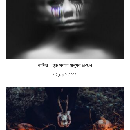
बाधित – एक भयाण अनुभव EP04
July 9, 2023