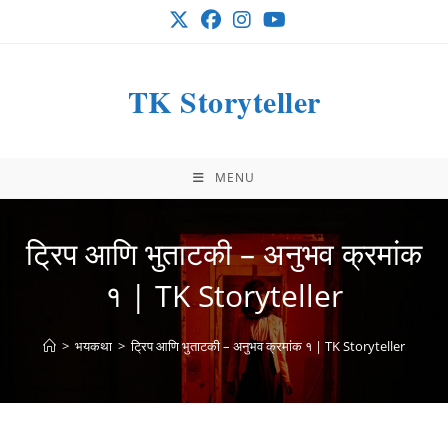
Skip
to
content
TK Storyteller
MENU
ट्रिप आणि भुताटकी – अनुभव क्रमांक
१ | TK Storyteller
>
भयकथा
>
ट्रिप आणि भुताटकी – अनुभव क्रमांक १ | TK Storyteller