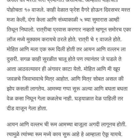
पोहोचता १० वाजले. काही वेळात फ्रेश वैगरे होऊन दिवसभर मस्त
मजा केली, दंगा केला आणि संध्याकाळी ५ च्या सुमारास आम्ही
तिथून निघालो. रात्रीचा प्रवास करणार नव्हतो म्हणून समोरच एका
लॉज मध्ये मुक्काम करायचे ठरले होते. रात्री चे ९ वाजले होते.
मोहित आणि मला एक रूम दिली होती तर आयन आणि वल्लभ ला
दुसरी. सगळ काही सुरळीत चालू होते पण त्यानंतर जे घडले ते
आता आठवल्यावर ही अंगावर काटा येतो. मोहित आणि मी खूप
जवळचे जिवाभावाचे मित्र आहोत. आणि मित्र सोबत असल की
झोप कसली लागतेय. आमच्या गप्पा सुरू अल्या आणि बघता बघता
वेळ कसा निघून गेला कळलेच नाही. घड्याळात वेळ पाहिली तर
दीड वाजून गेला होता.
आयन आणि वल्लभ ची रूम आमच्या बाजूला अगदी लागूनच होती.
त्यामुळे त्यांच्या रूम मध्ये काय सुरू आहे हे आम्हाला ऐकू यायचे.