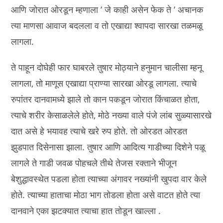
आणि जोरात ओरडून म्हणाला ‘ जे काही असेन फेक ते ‘ अचानक
त्या माणसा आवाज बदलला व तो एखाद्या श्वापदा सारखा तळमळू
लागला.
ते पाहून दोघेही फार घाबरले तुषार मोठ्याने हनुमान चालीसा म्हनू
लागला, तो माणूस एखाद्या प्राण्या सारखा ओरडू लागला. त्याचे
रुपांतर दानवामध्ये झाले तो कान पकडून जोरात किंचाळत होता,
त्याचे शरीर केसाळलेले होते, मोठे नख्या वाले पंजे लांब सुळ्यासारखे
दात असे हे भयावह त्याचे खरे रुप होते. तो ओरडत ओरडत
झुडपात दिसेनासा झाला. तुषार आणि आदित्य गाडीच्या दिशेने पळू
लागले ते गाडी जवळ पोहचले तीथे तेजस रक्ताने भीजून
बेशुद्धावस्थेत पडला होता त्याच्या अंगावर नख्यांनी खुपदा वार केले
होते. त्याच्या हाताचा मोठा भाग तोडला होता असे वाटत होते त्या
दानवाने एका झटक्यात त्याचा हात तोडून खाल्ला .