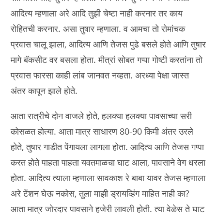
आदित्य म्हणाला अरे आदि तुझी चेष्टा नाही करनार तर काय
रोहितची करनार. असा तुषार म्हणाला. व आमचा तो रोमांचक
प्रवास चालू झाला, आदित्य आणि तेजस पुढे बसले होते आणि तुषार
मागे बॅकसीट वर बसला होता. मीत्रां सोबत गप्पा गोष्टी करतांना तो
प्रवास फारसा काही लांब जानवत नव्हता. अरध्या पेक्षा जास्त
अंतर कापून झाले होते.
आता रात्रीचे दोन वाजले होते, हलक्या हलक्या पावसाच्या सरी
कोसळत होत्या. आता मात्र साधारण 80-90 किमी अंतर उरले
होते, तुषार गाडीत पेंगायला लागला होता. आदित्य आणि तेजस गप्पा
करत होते पाहता पाहता यवतमाळचा घाट आला, पावसाने वेग धरला
होता. आदित्य त्याला म्हणाला सावकाश रे बाबा यावर तेजस म्हणाला
अरे टेंशन घेऊ नकोस, तुला माझी ड्रायव्हिंग माहित नाही का?
आता मात्र जोरदार पावसाने हजेरी लावली होती. त्या वेळेस ते घाट