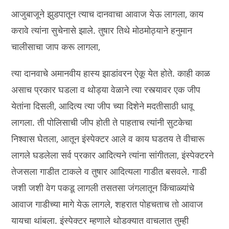
आजुबाजूने झुडपातून त्याच दानवाचा आवाज येऊ लागला, काय
करावे त्यांना सुचेनासे झाले. तुषार तिथे मोठमोठ्याने हनुमान
चालीसाचा जाप करू लागला,
त्या दानवाचे अमानवीय हास्य झाडांवरन ऐकू येत होते. काही काळ
असाच प्रकार घडला व थोड्या वेळाने त्या रस्त्यावर एक जीप
येतांना दिसली, आदित्य त्या जीप च्या दिशेने मदतीसाठी धावू
लागला. ती पोलिसाची जीप होती ते पाहताच त्यांनी सुटकेचा
निश्वास घेतला, आतून इंस्पेक्टर आले व काय घडतय ते वीचारू
लागले घडलेला सर्व प्रकार आदित्यने त्यांना सांगीतला, इंस्पेक्टरने
तेजसला गाडीत टाकले व तुषार आदित्यला गाडीत बसवले. गाडी
जशी जशी वेग पकडू लागली तसतसा जंगलातून किंचाळ्यांचे
आवाज गाडीच्या मागे येऊ लागले, शहरात पोहचताच तो आवाज
यायचा थांबला. इंस्पेक्टर म्हणाले थोडक्यात वाचलात तुम्ही