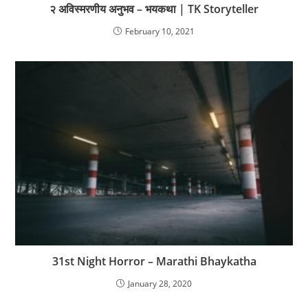
२ अविस्मरणीय अनुभव – भयकथा | TK Storyteller
February 10, 2021
31st Night Horror – Marathi Bhaykatha
January 28, 2020