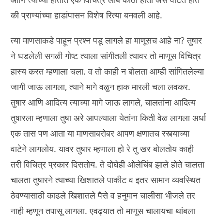
की प्राण्यांच्या हाडांपासन विशेष रित्या बनवली आहे.
त्या माणसाकडे पाहून प्रश्न पडू लागले हा माणूसच आहे ना? तुषार
ने घडलेली सगळी गोष्ट त्याला सांगीतली त्यावर तो माणूस विचित्र
हास्य करत म्हणाला चला. व तो काही न बोलता आम्ही सांगितलेल्या
जागी जाऊ लागला, त्याने मागे वळुन हाक मारली चला लवकर.
तुषार आणि आदित्य त्याच्या मागे जाऊ लागले, चालतांना आदित्य
तुषारला म्हणाला तुषा अरे आपल्याला येतांना किती वेळ लागला अर्धा
एक तास पण आता या माणसाबरोबर आपण क्षणातच रस्त्याच्या
वाटेने लागलोय. यावर तुषार म्हणाला हो रे तु खर बोलतोय काही
तरी विचित्र प्रकार दिसतोय. ते दोघेही ओलेचिंब झाले होते चालता
चालता तुषारने त्याच्या खिशातले पाकीट व इतर सामान व्यवस्थित
ठेवण्यासाठी काढले खिशातले पैसे व हनुमान चालीसा भीजले तर
नाही म्हणून तपासू लागला. एवढ्यात तो माणूस चालायचा थांबला