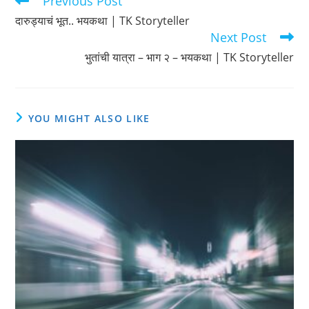
Previous Post
more
दारुड्याचं भूत.. भयकथा | TK Storyteller
articles
Next Post
भुतांची यात्रा – भाग २ – भयकथा | TK Storyteller
YOU MIGHT ALSO LIKE