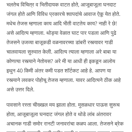
भलतेच विचित्र व भितीदायक वाटत होते, आजूबाजूला घनदाट
जंगल होते आणि विविध प्रकारचे श्वापदांचे आवाज ऐकू येत होते.
मधेच तेजस म्हणाला काय आदि भीती वाटतेय काय? नाही रे छे!
असे आदित्य म्हणाला. थोड्या वेळात घाट पार पडला आणि पुढे
तेजसने उजव्या बाजूकडी वळनावरच्या डांबरी रस्त्यावर गाडी
चालवायला सुरुवात केली. आदित्य त्याला म्हणाला अरे बाबा या
कोणत्या रस्त्याने नेतोयस? अरे मी या आधी ही इकडून आलोय
इथुन 40 किमी अंतर कमी पडत शॉर्टकट आहे हे. आपण या
रस्त्याने लवकर पोहोचू तेजस म्हणाला. यावर आदित्यने ठीक आहे
असे उत्तर दिले.
पावसाने रस्ता चीख्खल मय झाला होता. मुसळधार पाऊस सुरूच
होता, आजूबाजूला घनदाट जंगल होते व थोडे लांब अंतरावर
अचानक गाडी समोर रानटी जनावरांचा कळप आला. तेजसने ब्रेक