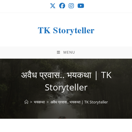
Skip
to
content
TK Storyteller
MENU
अवैध प्रवास.. भयकथा | TK
Storyteller
>
भयकथा
>
अवैध प्रवास.. भयकथा | TK Storyteller