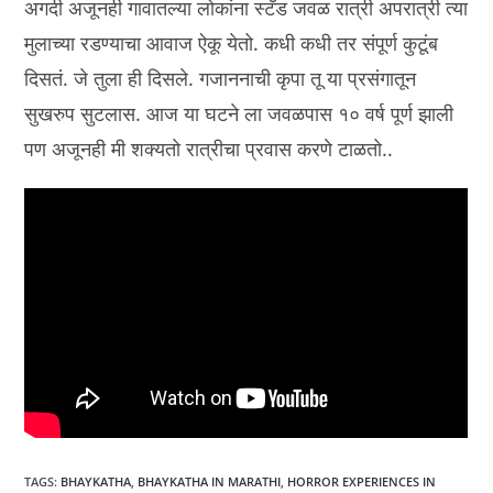
अगदी अजूनही गावातल्या लोकांना स्टँड जवळ रात्री अपरात्री त्या
मुलाच्या रडण्याचा आवाज ऐकू येतो. कधी कधी तर संपूर्ण कुटूंब
दिसतं. जे तुला ही दिसले. गजाननाची कृपा तू या प्रसंगातून
सुखरुप सुटलास. आज या घटने ला जवळपास १० वर्ष पूर्ण झाली
पण अजूनही मी शक्यतो रात्रीचा प्रवास करणे टाळतो..
TAGS
:
BHAYKATHA
,
BHAYKATHA IN MARATHI
,
HORROR EXPERIENCES IN