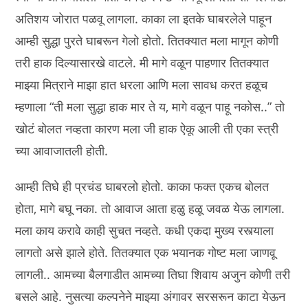
अतिशय जोरात पळवू लागला. काका ला इतके घाबरलेले पाहून
आम्ही सुद्धा पुरते घाबरून गेलो होतो. तितक्यात मला मागून कोणी
तरी हाक दिल्यासारखे वाटले. मी मागे वळून पाहणार तितक्यात
माझ्या मित्राने माझा हात धरला आणि मला सावध करत हळूच
म्हणाला “ती मला सुद्धा हाक मार ते य, मागे वळून पाहू नकोस..” तो
खोटं बोलत नव्हता कारण मला जी हाक ऐकू आली ती एका स्त्री
च्या आवाजातली होती.
आम्ही तिघे ही प्रचंड घाबरलो होतो. काका फक्त एकच बोलत
होता, मागे बघू नका. तो आवाज आता हळु हळू जवळ येऊ लागला.
मला काय करावे काही सुचत नव्हते. कधी एकदा मुख्य रस्त्याला
लागतो असे झाले होते. तितक्यात एक भयानक गोष्ट मला जाणवू
लागली.. आमच्या बैलगाडीत आमच्या तिघा शिवाय अजुन कोणी तरी
बसले आहे. नुसत्या कल्पनेने माझ्या अंगावर सरसरून काटा येऊन