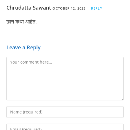
Chrudatta Sawant
OCTOBER 12, 2023
REPLY
छान कथा आहेत.
Leave a Reply
Comment
Enter
your
name
Enter