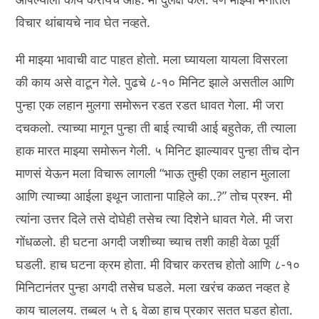
विचार थांबायचे नाव घेत नव्हते.
मी माझ्या भावाची वाट पाहत होतो. मला घ्यायला यायला विसरला
की काय असे वाटून गेले. पुढचे ८-१० मिनिट झाले असतील आणि
पुन्हा एक लहान मुलगा समोरून रडत रडत धावत गेला. मी जरा
दचकलो. त्याच्या मागून पुन्हा ती बाई त्याची आई बहुतेक, ती त्याला
हाक मारत माझ्या समोरून गेली. ५ मिनिट झाल्यावर पुन्हा तीच दोन
माणसं येऊन मला विचारू लागली “भाऊ तुम्ही एका लहान मुलाला
आणि त्याच्या आईला इथून जाताना पाहिले का..?” तोच प्रश्न. मी
त्यांना उत्तर दिले तसे दोघेही तसेच त्या दिशेने धावत गेले. मी जरा
गोंधळलो. ही घटना अगदी जशीच्या च्याच तशी काही वेळा पूर्वी
घडली. हाच घटना क्रम होता. मी विचार करतच होतो आणि ८-१०
मिनिटानंतर पुन्हा अगदी तसेच घडले. मला खरंच कळत नव्हत हे
काय चाललय. तब्बल ५ ते ६ वेळा हाच प्रकार सतत घडत होता.