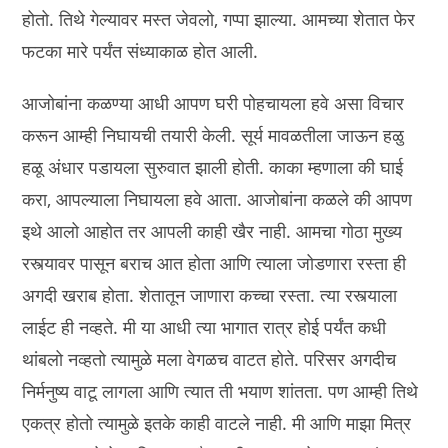
होतो. तिथे गेल्यावर मस्त जेवलो, गप्पा झाल्या. आमच्या शेतात फेर
फटका मारे पर्यंत संध्याकाळ होत आली.
आजोबांना कळण्या आधी आपण घरी पोहचायला हवे असा विचार
करून आम्ही निघायची तयारी केली. सूर्य मावळतीला जाऊन हळु
हळू अंधार पडायला सुरुवात झाली होती. काका म्हणाला की घाई
करा, आपल्याला निघायला हवे आता. आजोबांना कळले की आपण
इथे आलो आहोत तर आपली काही खैर नाही. आमचा गोठा मुख्य
रस्त्यावर पासून बराच आत होता आणि त्याला जोडणारा रस्ता ही
अगदी खराब होता. शेतातून जाणारा कच्चा रस्ता. त्या रस्त्याला
लाईट ही नव्हते. मी या आधी त्या भागात रात्र होई पर्यंत कधी
थांबलो नव्हतो त्यामुळे मला वेगळच वाटत होते. परिसर अगदीच
निर्मनुष्य वाटू लागला आणि त्यात ती भयाण शांतता. पण आम्ही तिथे
एकत्र होतो त्यामुळे इतके काही वाटले नाही. मी आणि माझा मित्र