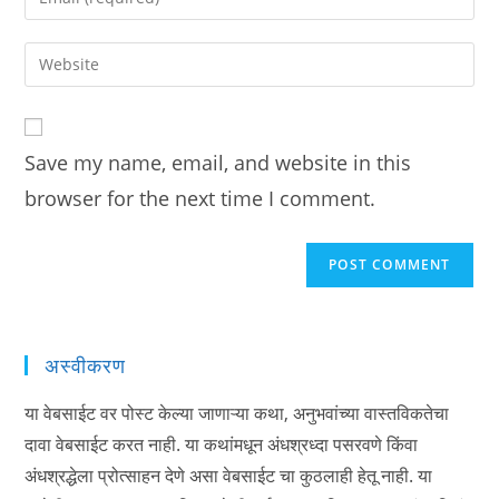
or
your
username
email
Enter
to
address
your
comment
to
website
comment
URL
Save my name, email, and website in this
(optional)
browser for the next time I comment.
अस्वीकरण
या वेबसाईट वर पोस्ट केल्या जाणाऱ्या कथा, अनुभवांच्या वास्तविकतेचा
दावा वेबसाईट करत नाही. या कथांमधून अंधश्रध्दा पसरवणे किंवा
अंधश्रद्धेला प्रोत्साहन देणे असा वेबसाईट चा कुठलाही हेतू नाही. या