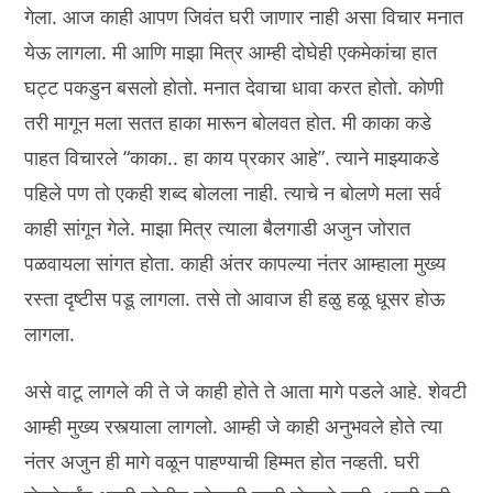
गेला. आज काही आपण जिवंत घरी जाणार नाही असा विचार मनात
येऊ लागला. मी आणि माझा मित्र आम्ही दोघेही एकमेकांचा हात
घट्ट पकडुन बसलो होतो. मनात देवाचा धावा करत होतो. कोणी
तरी मागून मला सतत हाका मारून बोलवत होत. मी काका कडे
पाहत विचारले “काका.. हा काय प्रकार आहे”. त्याने माझ्याकडे
पहिले पण तो एकही शब्द बोलला नाही. त्याचे न बोलणे मला सर्व
काही सांगून गेले. माझा मित्र त्याला बैलगाडी अजुन जोरात
पळवायला सांगत होता. काही अंतर कापल्या नंतर आम्हाला मुख्य
रस्ता दृष्टीस पडू लागला. तसे तो आवाज ही हळु हळू धूसर होऊ
लागला.
असे वाटू लागले की ते जे काही होते ते आता मागे पडले आहे. शेवटी
आम्ही मुख्य रस्त्याला लागलो. आम्ही जे काही अनुभवले होते त्या
नंतर अजुन ही मागे वळून पाहण्याची हिम्मत होत नव्हती. घरी