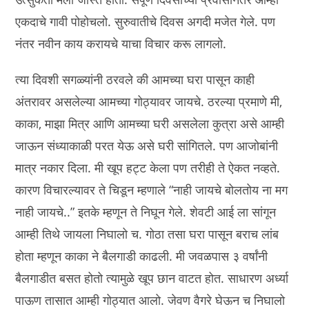
एकदाचे गावी पोहोचलो. सुरुवातीचे दिवस अगदी मजेत गेले. पण
नंतर नवीन काय करायचे याचा विचार करू लागलो.
त्या दिवशी सगळ्यांनी ठरवले की आमच्या घरा पासून काही
अंतरावर असलेल्या आमच्या गोठ्यावर जायचे. ठरल्या प्रमाणे मी,
काका, माझा मित्र आणि आमच्या घरी असलेला कुत्रा असे आम्ही
जाऊन संध्याकाळी परत येऊ असे घरी सांगितले. पण आजोबांनी
मात्र नकार दिला. मी खूप हट्ट केला पण तरीही ते ऐकत नव्हते.
कारण विचारल्यावर ते चिडून म्हणाले “नाही जायचे बोलतोय ना मग
नाही जायचे..” इतके म्हणून ते निघून गेले. शेवटी आई ला सांगून
आम्ही तिथे जायला निघालो च. गोठा तसा घरा पासून बराच लांब
होता म्हणून काका ने बैलगाडी काढली. मी जवळपास ३ वर्षांनी
बैलगाडीत बसत होतो त्यामुळे खूप छान वाटत होत. साधारण अर्ध्या
पाऊण तासात आम्ही गोठ्यात आलो. जेवण वैगरे घेऊन च निघालो