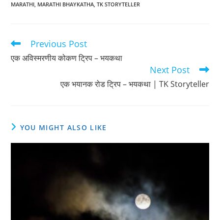
MARATHI
,
MARATHI BHAYKATHA
,
TK STORYTELLER
Previous Post
Read
more
एक अविस्मरणीय कोकण ट्रिप – भयकथा
articles
Next Post
एक भयानक रोड ट्रिप – भयकथा | TK Storyteller
YOU MIGHT ALSO LIKE