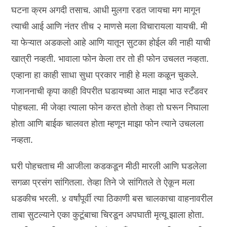
घटना क्रम अगदी तसाच. आधी मुलगा रडत जायचा मग मागून
त्याची आई आणि नंतर तीच २ माणसे मला विचारायला यायची. मी
या फेऱ्यात अडकलो आहे आणि यातून सुटका होईल की नाही याची
खात्री नव्हती. भावाला फोन केला तर तो ही फोन उचलत नव्हता.
एव्हाना हा काही साधा सुधा प्रकार नाही हे मला कळून चुकले.
गजाननाची कृपा काही विपरीत घडायच्या आत माझा भाउ स्टँडवर
पोहचला. मी जेव्हा त्याला फोन करत होतो तेव्हा तो घरून निघाला
होता आणि बाईक चालवत होता म्हणून माझा फोन त्याने उचलला
नव्हता.
घरी पोहचताच मी आजीला कडकडून मीठी मारली आणि घडलेला
सगळा प्रसंग सांगितला. तेव्हा तिने जे सांगितले ते ऐकून मला
धडकीच भरली. ४ वर्षांपूर्वी त्या ठिकाणी बस चालकाचा वाहनावरील
ताबा सुटल्याने एका कुटूंबाचा चिरडून अपघाती मृत्यू झाला होता.