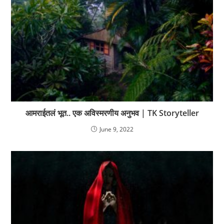
आमराईतलं भूत.. एक अविस्मरणीय अनुभव | TK Storyteller
June 9, 2022