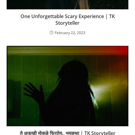
One Unforgettable Scary Experience | TK
Storyteller
February 22, 2023
ते अजूनही मोकळे फिरतेय.. भयकथा | TK Storyteller