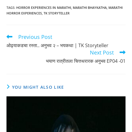
TAGS
:
HORROR EXPERIENCES IN MARATHI
,
MARATHI BHAYKATHA
,
MARATHI
HORROR EXPERIENCES
,
TK STORYTELLER
Previous Post
Read
more
ओढ्याकडचा रस्ता.. अनुभव २ – भयकथा | TK Storyteller
articles
Next Post
भयाण रात्रीतला चित्तथरारक अनुभव EP04 -01
YOU MIGHT ALSO LIKE