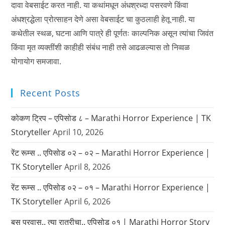
दावा वेबसाईट करत नाही. या कथांमधून अंधश्रध्दा पसरवणे किंवा
अंधश्रद्धेला प्रोत्साहन देणे असा वेबसाईट चा कुठलाही हेतू नाही. या
कथेतील स्थळ, घटना आणि पात्रे ही पूर्णतः काल्पनिक असून त्यांचा जिवंत
किंवा मृत व्यक्तींशी काहीही संबंध नाही तसे आढळल्यास तो निव्वळ
योगायोग समजावा.
Recent Posts
कोकण ट्रिप – एपिसोड ८ – Marathi Horror Experience | TK
Storyteller
April 10, 2026
रेंट रूम्स .. एपिसोड ०२ – ०२ – Marathi Horror Experience |
TK Storyteller
April 8, 2026
रेंट रूम्स .. एपिसोड ०२ – ०१ – Marathi Horror Experience |
TK Storyteller
April 6, 2026
बस प्रवास.. त्या रात्रीचा.. एपिसोड ०१ | Marathi Horror Story