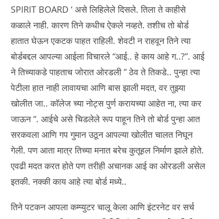
SPIRIT BOARD ‘ असे लिहिलेले दिसले. तिला ते काहीसे
कळाले नाही. कारण तिने कधीच ऐकले नव्हते. तशीच तो बोर्ड
हातात घेऊन एकटक पाहत राहिली. शेवटी न राहवून तिने त्या
बोर्डबद्दल आपल्या आईला विचारले “आई.. हे काय आहे ग..?”. आई
ने तिच्याकडे पाहताच जोरात ओरडली ” ठेव ते तिकडे.. पुन्हा त्या
पेटीला हात नाही लावायचा आणि बास झाली मदत, वर तुझ्या
खोलीत जा.. कॉलेज च्या नोट्स पुर्ण करायच्या आहेत ना, त्या कर
जाऊन “. आईचे असे चिडलेले रूप पाहून तिने तो बोर्ड पुन्हा आत
सरकवला आणि गप गुमान उठून आपल्या खोलीत चालत निघून
गेली. पण आता मात्र तिच्या मनात बरेच कुतूहल निर्माण झाले होते.
एवढी मदत करत होते पण तरीही अचानक आई का ओरडली असेल
इतकी. नक्की काय आहे त्या बोर्ड मध्ये..
तिने पटकन आपला कम्प्युटर चालू केला आणि इंटरनेट वर सर्च