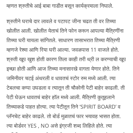
म्हणत श्रुतीचे आई बाबा गाडीत बसून कार्यक्रमाला निघाले.
श्रुतीने घराचे दार लावले व पटापट जीना चढत ती वर तिच्या
खोलीत आली. खोलीत येताचं तिने फोन करून आपल्या मैत्रिणींना
तिच्या घरी यायला सांगितले. साधारण तासाभरात तिच्या मैत्रिणी
म्हणजे रेश्मा आणि रिया घरी आल्या. जवळपास 11 वाजले होते.
श्रुती खूप खुश होती कारण तिला काही तरी थ्री ल करण्याची खूप
इच्छा होती आणि आज तिच्या मनासारखे वागता येणार होते. तिने
जमिनीवर चटई अंथरली व धावतचं स्टोर रुम मध्ये आली. त्या
टेबलचा कप्पा उघडला व त्यातून ती चौकोनी पेटी बाहेर काढली. ती
पेटी घेऊन धावतचं बाहेर हाॅल मध्ये आली. मैत्रिणी कुतूहलाने
तिच्याकडे पाहत होत्या. त्या पेटीतून तिने ‘SPIRIT BOARD’ व
प्लॅनचेट बाहेर काढले. तो बोर्ड मुळातचं फार भयावह भासत होता.
त्या बोर्डवर YES , NO असे इंग्रजी शब्द लिहिले होते. त्या