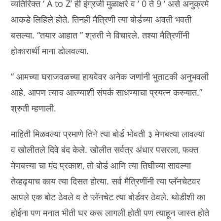
व्यतिरिक्त ‘ A to Z’ ही इंग्रजी मुळाक्षरे व ‘ 0 ते 9 ‘ असे अनुक्रमे
आकडे लिहिले होते. तिनही मैत्रिणी त्या बोर्डच्या अवती भवती
बसल्या. “तयार आहात ” श्रुती ने विचारले. तश्या मैत्रिणींनी
होकारार्थी माना डोलवल्या.
” आमच्या घराजवळच्या हायवेवर अनेक जणांनी भुताटकी अनुभवली
आहे. आपण त्याच आत्म्याशी संपर्क साधण्याचा प्रयत्न करुयात.”
श्रुती म्हणाली.
माहिती मिळवल्या प्रमाणे तिने त्या बोर्ड भोवती ३ मेणबत्या लावल्या
व खोलीतले दिवे बंद केले. खोलीत सर्वत्र अंधार पसरला, फक्त
मेणबत्त्या चा मंद प्रकाश, तो बोर्ड आणि त्या तिघीच्या सावल्या
तेव्हढ्याच काय त्या दिसत होत्या. सर्व मैत्रिणींनी त्या प्लॅनचेटवर
आपले एक बोट ठेवले व ते प्लॅनचेट त्या बोर्डवर ठेवले. थोडीशी का
होईना पण मनात भीती घर करू लागली होती पण त्याहून जास्त होते