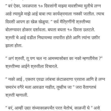
” बरं ऐका, जवळपास १० दिवसांनी माझ्या मावशीच्या मुलीचे लग्न
आहे त्यामुळेे माझे आई बाबा त्या कार्यक्रमाला नक्की जातील. त्याच
दिवशी आपण हा खेळ खेळुया. ” सर्व मैत्रिणींनी श्रुतीच्या
बोलण्यावर होकार दर्शावला. बघता बघता १० दिवस उलटले.
श्रुती चे आई वडील निघायच्या तयारीत होते आणि त्यांना उशीर
झाला होता.
” अगं श्रुती, तु पण चल ना आमच्यासोबत का नको म्हणतीयेस ?”
श्रुतीच्या आईने श्रुतीला विचारले.
” नको आई , एकतर एवढा लांबचा कंटाळवाणा प्रवास आणि हे लग्न
समारंभ वगैरे मला आवडत नाहीत, तुम्हीच जा ” जरा वैतागतचं
श्रुती म्हणाली.
” बरं, आम्ही उद्या संध्याकाळपर्यंत परत येतोचं, काळजी घे ” असे