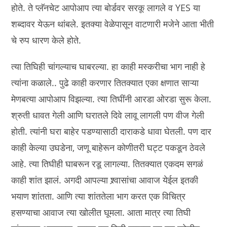
होते. ते प्लॅनचेट आपोआप त्या बोर्डवर सरकू लागले व YES या
शब्दावर येऊन थांबले. इतक्या वेळेपासून वाटणारी मजेने आता भीती
चे रुप धारण केले होते.
त्या तिघिही चांगल्याच घाबरल्या. हा काही मस्करीचा भाग नाही हे
त्यांना कळाले.. पुढे काही करणार तितक्यात एका क्षणात साऱ्या
मेणबत्या आपोआप विझल्या. त्या तिघींनी आरडा ओरडा सुरू केला.
श्रुती धावत गेली आणि घरातले दिवे लावू लागली पण वीज गेली
होती. त्यांनी घरा बाहेर पडण्यासाठी दाराकडे धावा घेतली. पण दार
काही केल्या उघडेना, जणू बाहेरून कोणीतरी घट्ट पकडून ठेवले
आहे. त्या तिघीही घाबरून रडू लागल्या. तितक्यात एकदम सगळं
काही शांत झालं. अगदी आपल्या श्र्वासांचा आवाज येईल इतकी
भयाण शांतता. आणि त्या शांततेला भाग करत एक विचित्र
हसण्याचा आवाज त्या खोलीत घूमला. आता मात्र त्या तिघी