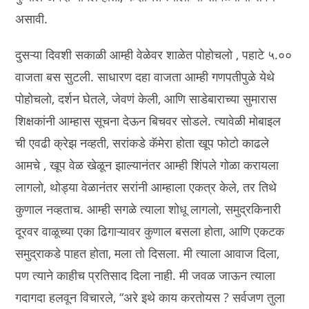
असावी.
दुसऱ्या दिवशी सकाळी आम्ही वेळेवर शाळेत पोहोचलो , पहाटे ५.००
वाजता बस सुटली. साधारण दहा वाजता आम्ही गणपतीपुळे येथे
पोहोचलो, दर्शन घेतले, जेवणं केली, आणि साडेबाराच्या सुमारास
शिक्षकांनी आम्हास सूचना देऊन बिचवर सोडले. त्यावेळी मोबाइल
ची एवढी क्रेझ नव्हती, सरांकडे कॅमेरा होता खूप फोटो काढले
आमचे , खूप वेळ खेळून झाल्यानंतर आम्ही शिंपले गोळा करायला
लागलो, थोड्या वेळानंतर सरांनी आम्हाला एकत्र केले, तर तिथे
कुणाल नव्हताच. आम्ही सगळे त्याला शोधू लागलो, समुद्रकिनारी
दूरवर वाळूच्या एका ढिगाऱ्यावर कुणाल बसला होता, आणि एकटक
समुद्राकडे पाहत होता, मला तो दिसला. मी त्याला आवाज दिला,
पण त्याने काहीच प्रतिसाद दिला नाही. मी जवळ जाऊन त्याला
गदागदा हलवून विचारले, “अरे इथे काय करतोयस ? सर्वजण तुला