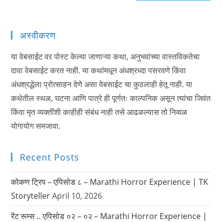
अस्वीकरण
या वेबसाईट वर पोस्ट केल्या जाणाऱ्या कथा, अनुभवांच्या वास्तविकतेचा
दावा वेबसाईट करत नाही. या कथांमधून अंधश्रध्दा पसरवणे किंवा
अंधश्रद्धेला प्रोत्साहन देणे असा वेबसाईट चा कुठलाही हेतू नाही. या
कथेतील स्थळ, घटना आणि पात्रे ही पूर्णतः काल्पनिक असून त्यांचा जिवंत
किंवा मृत व्यक्तींशी काहीही संबंध नाही तसे आढळल्यास तो निव्वळ
योगायोग समजावा.
Recent Posts
कोकण ट्रिप – एपिसोड ८ – Marathi Horror Experience | TK
Storyteller
April 10, 2026
रेंट रूम्स .. एपिसोड ०२ – ०२ – Marathi Horror Experience |