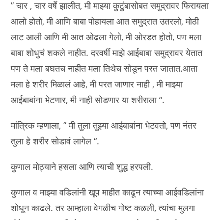
” चार , चार वर्षे झालीत, मी माझ्या कुटुंबासोबत समुद्रावर फिरायला
आलो होतो, मी आणि बाबा पोहायला आत समुद्रात उतरलो, मोठी
लाट आली आणि मी आत ओढला गेलो, मी ओरडत होतो, पण मला
बाबा शोधुचं शकले नाहीत. दरवर्षी माझे आईबाबा समुद्रावर येतात
पण ते मला बघतच नाहीत मला तिथेच सोडून परत जातात.आता
मला हे शरीर मिळालं आहे, मी परत जाणार नाही , मी माझ्या
आईबाबांना भेटणार, मी नाही सोडणार या शरीराला “.
मांत्रिक म्हणाला, ” मी तुला तुझ्या आईबाबांना भेटवतो, पण नंतर
तुला हे शरीर सोडावं लागेल “.
कुणाल मोठ्याने हसला आणि त्याची शुद्ध हरपली.
कुणाल व माझ्या वडिलांनी खूप माहीत काढून त्याच्या आईवडिलांना
शोधून काढले. तर आम्हाला वेगळीच गोष्ट कळली, त्यांचा मुलगा