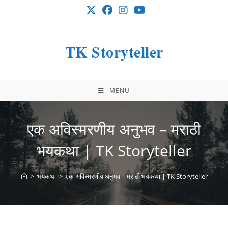
Skip
to
content
TK Storyteller
MENU
एक अविस्मरणीय अनुभव – मराठी
भयकथा | TK Storyteller
>
भयकथा
>
एक अविस्मरणीय अनुभव – मराठी भयकथा | TK Storyteller