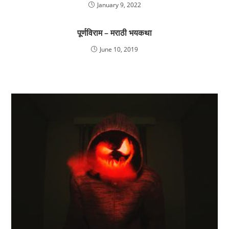
January 9, 2022
पूर्णविराम – मराठी भयकथा
June 10, 2019