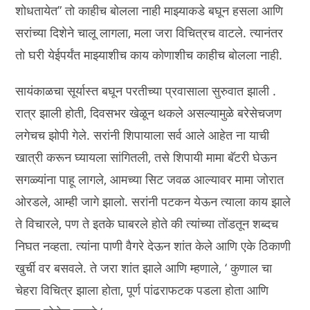
शोधतायेत” तो काहीच बोलला नाही माझ्याकडे बघून हसला आणि
सरांच्या दिशेने चालू लागला, मला जरा विचित्रच वाटले. त्यानंतर
तो घरी येईपर्यंत माझ्याशीच काय कोणाशीच काहीच बोलला नाही.
सायंकाळचा सूर्यास्त बघून परतीच्या प्रवासाला सुरुवात झाली .
रात्र झाली होती, दिवसभर खेळून थकले असल्यामुळे बरेसेचजण
लगेचच झोपी गेले. सरांनी शिपायाला सर्व आले आहेत ना याची
खात्री करून घ्यायला सांगितली, तसे शिपायी मामा बॅटरी घेऊन
सगळ्यांना पाहू लागले, आमच्या सिट जवळ आल्यावर मामा जोरात
ओरडले, आम्ही जागे झालो. सरांनी पटकन येऊन त्याला काय झाले
ते विचारले, पण ते इतके घाबरले होते की त्यांच्या तोंडतून शब्दच
निघत नव्हता. त्यांना पाणी वैगरे देऊन शांत केले आणि एके ठिकाणी
खुर्ची वर बसवले. ते जरा शांत झाले आणि म्हणाले, ‘ कुणाल चा
चेहरा विचित्र झाला होता, पूर्ण पांढराफटक पडला होता आणि