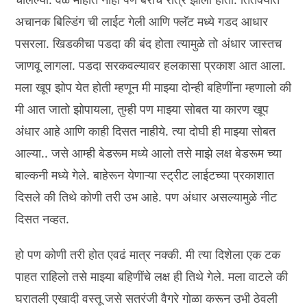
अचानक बिल्डिंग ची लाईट गेली आणि फ्लॅट मध्ये गडद आधार
पसरला. खिडकीचा पडदा की बंद होता त्यामुळे तो अंधार जास्तच
जाणवू लागला. पडदा सरकवल्यावर हलकासा प्रकाश आत आला.
मला खूप झोप येत होती म्हणून मी माझ्या दोन्ही बहिणींना म्हणालो की
मी आत जातो झोपायला, तुम्ही पण माझ्या सोबत या कारण खूप
अंधार आहे आणि काही दिसत नाहीये. त्या दोघी ही माझ्या सोबत
आल्या.. जसे आम्ही बेडरूम मध्ये आलो तसे माझे लक्ष बेडरूम च्या
बाल्कनी मध्ये गेले. बाहेरून येणाऱ्या स्ट्रीट लाईटच्या प्रकाशात
दिसले की तिथे कोणी तरी उभ आहे. पण अंधार असल्यामुळे नीट
दिसत नव्हत.
हो पण कोणी तरी होत एवढं मात्र नक्की. मी त्या दिशेला एक टक
पाहत राहिलो तसे माझ्या बहिणींचे लक्ष ही तिथे गेले. मला वाटले की
घरातली एखादी वस्तू जसे सतरंजी वैगरे गोळा करून उभी ठेवली