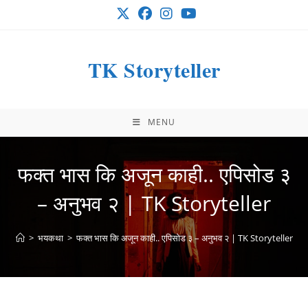
Skip
to
content
TK Storyteller
MENU
फक्त भास कि अजून काही.. एपिसोड ३
– अनुभव २ | TK Storyteller
>
भयकथा
>
फक्त भास कि अजून काही.. एपिसोड ३ – अनुभव २ | TK Storyteller