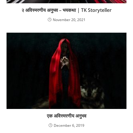
२ अविस्मरणीय अनुभव – भयकथा | TK Storyteller
November 20, 2021
एक अविस्मरणीय अनुभव
December 6, 2019