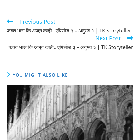
Previous Post
Read
more
फक्त भास कि अजून काही.. एपिसोड ३ – अनुभव १ | TK Storyteller
articles
Next Post
फक्त भास कि अजून काही.. एपिसोड ३ – अनुभव ३ | TK Storyteller
YOU MIGHT ALSO LIKE