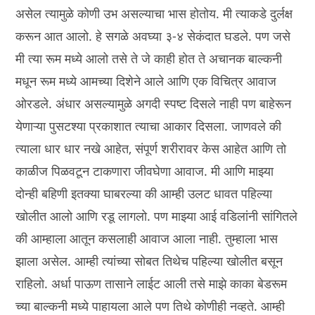
असेल त्यामुळे कोणी उभ असल्याचा भास होतोय. मी त्याकडे दुर्लक्ष
करून आत आलो. हे सगळे अवघ्या ३-४ सेकंदात घडले. पण जसे
मी त्या रूम मध्ये आलो तसे ते जे काही होत ते अचानक बाल्कनी
मधून रूम मध्ये आमच्या दिशेने आले आणि एक विचित्र आवाज
ओरडले. अंधार असल्यामुळे अगदी स्पष्ट दिसले नाही पण बाहेरून
येणाऱ्या पुसटश्या प्रकाशात त्याचा आकार दिसला. जाणवले की
त्याला धार धार नखे आहेत, संपूर्ण शरीरावर केस आहेत आणि तो
काळीज पिळवटून टाकणारा जीवघेणा आवाज. मी आणि माझ्या
दोन्ही बहिणी इतक्या घाबरल्या की आम्ही उलट धावत पहिल्या
खोलीत आलो आणि रडू लागलो. पण माझ्या आई वडिलांनी सांगितले
की आम्हाला आतून कसलाही आवाज आला नाही. तुम्हाला भास
झाला असेल. आम्ही त्यांच्या सोबत तिथेच पहिल्या खोलीत बसून
राहिलो. अर्धा पाऊण तासाने लाईट आली तसे माझे काका बेडरूम
च्या बाल्कनी मध्ये पाहायला आले पण तिथे कोणीही नव्हते. आम्ही