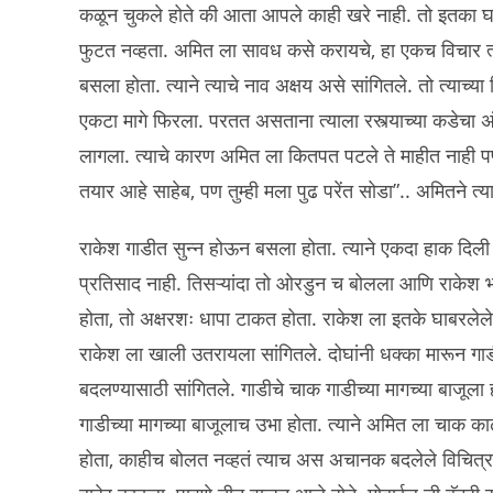
कळून चुकले होते की आता आपले काही खरे नाही. तो इतका घाबर
फुटत नव्हता. अमित ला सावध कसे करायचे, हा एकच विचार त्य
बसला होता. त्याने त्याचे नाव अक्षय असे सांगितले. तो त्याच
एकटा मागे फिरला. परतत असताना त्याला रस्त्याच्या कडेच
लागला. त्याचे कारण अमित ला कितपत पटले ते माहीत नाही पण
तयार आहे साहेब, पण तुम्ही मला पुढ परेंत सोडा”.. अमितने त
राकेश गाडीत सुन्न होऊन बसला होता. त्याने एकदा हाक दिली प
प्रतिसाद नाही. तिसऱ्यांदा तो ओरडुन च बोलला आणि राकेश 
होता, तो अक्षरशः धापा टाकत होता. राकेश ला इतके घाबरलेले त
राकेश ला खाली उतरायला सांगितले. दोघांनी धक्का मारून ग
बदलण्यासाठी सांगितले. गाडीचे चाक गाडीच्या मागच्या बाजूल
गाडीच्या मागच्या बाजूलाच उभा होता. त्याने अमित ला चाक क
होता, काहीच बोलत नव्हतं त्याच अस अचानक बदलेले विचित्र