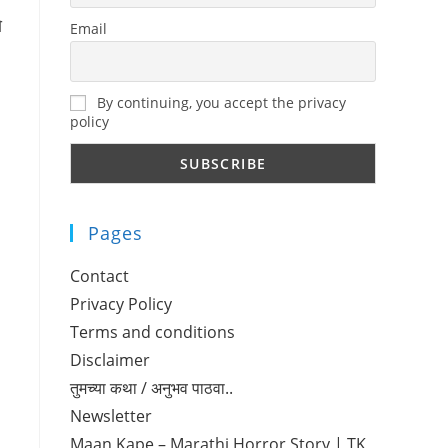
े
Email
By continuing, you accept the privacy
policy
Pages
Contact
Privacy Policy
Terms and conditions
Disclaimer
तुमच्या कथा / अनुभव पाठवा..
Newsletter
Maan Kape – Marathi Horror Story | TK