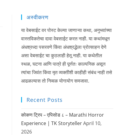
अस्वीकरण
या वेबसाईट वर पोस्ट केल्या जाणाऱ्या कथा, अनुभवांच्या
वास्तविकतेचा दावा वेबसाईट करत नाही. या कथांमधून
अंधश्रध्दा पसरवणे किंवा अंधश्रद्धेला प्रोत्साहन देणे
असा वेबसाईट चा कुठलाही हेतू नाही. या कथेतील
स्थळ, घटना आणि पात्रे ही पूर्णतः काल्पनिक असून
त्यांचा जिवंत किंवा मृत व्यक्तींशी काहीही संबंध नाही तसे
आढळल्यास तो निव्वळ योगायोग समजावा.
Recent Posts
कोकण ट्रिप – एपिसोड ८ – Marathi Horror
Experience | TK Storyteller
April 10,
2026