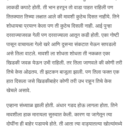
लाकडी कपाटे होती. ती भान हरपून तो वाडा पाहत राहिली पण
तितक्यात तिच्या लक्षात आले की मावशी कुठेच दिसत नाहीये. तिने
शोधायचा प्रयत्न केला पण ती कुठेच दिसली नाही. आई पुन्हा
दरवाज्याजवळ गेली पण दरवाज्याला आतून कडी होती. एका गोष्टी
पासून वाचायला गेलो खरे आणि दुसऱ्या संकटात येऊन सापडलो
असे तिला वाटले. मावशी ला शोधता शोधता ती नकळत एका
खिडकी जवळ येऊन उभी राहिली. तर तिला जाणवले की कोणी तरी
तिचे केस ओढतय. ती झटकन बाजूला झाली. पण तिला फक्त एक
हात दिसला जसे खिडकीबाहेर कोणी तरी उभ राहून तिचे केस
खेचले असावे.
एव्हाना संध्यााळ झाली होती. अंधार गडद होऊ लागला होता. तिने
मावशीला हाक मारायला सुरुवात केली. कारण या जागेतून त्या
दोघींना ही बाहेर पडायचे होते. ती आता त्या वाड्यातल्या खोल्यांमध्ये