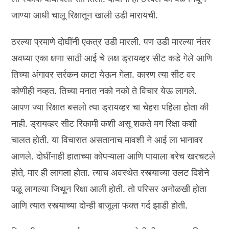
जाण्या आधी चालू रिक्षातून खाली उडी मारायची.
ठरल्या प्रमाणे दोघींनी एकत्र उडी मारली. पण उडी मारल्या नंतर
अवघ्या एका क्षणा साठी आई चे लक्ष ड्रायव्हर सीट कडे गेले आणि
तिच्या अंगावर सर्रकन काटा येऊन गेला. कारण त्या सीट वर
कोणीही नव्हत. तिच्या मनात नको नको ते विचार येऊ लागले.
आपण ज्या रिक्षात बसलो त्या ड्रायव्हर चा चेहरा पहिला होता की
नाही. ड्रायव्हर सीट रिकामी कशी असू शकते मग रिक्षा कशी
चालत होती. या विचारात असतानाच मावशी ने आई ला भानावर
आणले. दोघींनाही हाताच्या कोपऱ्याला आणि पायाला बरेच खरचटले
होते, मार ही लागला होता. त्याच अवस्थेत रस्त्याच्या उलट दिशेने
पळू लागल्या जिथून रिक्षा आली होती. तो परिसर अनोळखी होता
आणि त्यात रस्त्याच्या दोन्ही बाजूला फक्त गर्द झाडी होती.