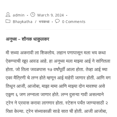
Post
Post
admin
March 9, 2024
author:
published:
Post
Post
Bhaykatha
/
भयकथा
0 Comments
category:
comments:
अनुभव – शौनक धाकुलकर
मी सध्या अकरावी ला शिकतोय. लहान पणापासून मला भय कथा
ऐकण्याची खूप आवड आहे. हा अनुभव मला माझ्या आई ने सांगितला
होता. जो तिला जवळपास १७ वर्षांपूर्वी आला होता. तेव्हा आई च्या
एका मैत्रिणी चे लग्न होते म्हणून आई माहेरी जाणार होती. आणि मग
तिथून आजी, आजोबा, माझा मामा आणि माझ्या दोन मावश्या असे
एकूण ६ जण लग्नाला जाणार होते. लग्न दुसऱ्या गावी असल्याने
ट्रेन ने प्रवास करावा लागणार होता. स्टेशन पर्यंत जाण्यासाठी २
रिक्षा केल्या. ट्रेन संध्याकाळी साडे सात ची होती. आजी आजोबा,