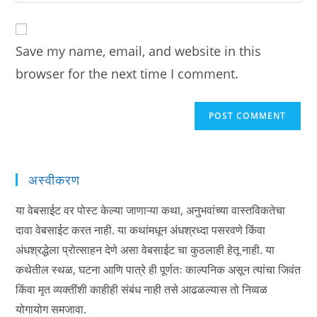
your
comment
to
website
comment
URL
Save my name, email, and website in this
(optional)
browser for the next time I comment.
अस्वीकरण
या वेबसाईट वर पोस्ट केल्या जाणाऱ्या कथा, अनुभवांच्या वास्तविकतेचा
दावा वेबसाईट करत नाही. या कथांमधून अंधश्रध्दा पसरवणे किंवा
अंधश्रद्धेला प्रोत्साहन देणे असा वेबसाईट चा कुठलाही हेतू नाही. या
कथेतील स्थळ, घटना आणि पात्रे ही पूर्णतः काल्पनिक असून त्यांचा जिवंत
किंवा मृत व्यक्तींशी काहीही संबंध नाही तसे आढळल्यास तो निव्वळ
योगायोग समजावा.