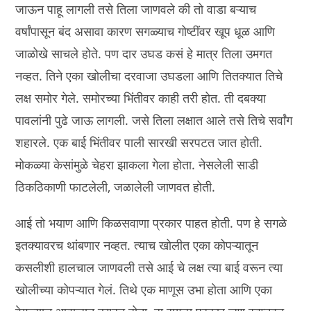
जाऊन पाहू लागली तसे तिला जाणवले की तो वाडा बऱ्याच
वर्षांपासून बंद असावा कारण सगळ्याच गोष्टींवर खूप धूळ आणि
जाळोखे साचले होते. पण दार उघड कसं हे मात्र तिला उमगत
नव्हत. तिने एका खोलीचा दरवाजा उघडला आणि तितक्यात तिचे
लक्ष समोर गेले. समोरच्या भिंतीवर काही तरी होत. ती दबक्या
पावलांनी पुढे जाऊ लागली. जसे तिला लक्षात आले तसे तिचे सर्वांग
शहारले. एक बाई भिंतीवर पाली सारखी सरपटत जात होती.
मोकळ्या केसांमुळे चेहरा झाकला गेला होता. नेसलेली साडी
ठिकठिकाणी फाटलेली, जळालेली जाणवत होती.
आई तो भयाण आणि किळसवाणा प्रकार पाहत होती. पण हे सगळे
इतक्यावरच थांबणार नव्हत. त्याच खोलीत एका कोपऱ्यातून
कसलीशी हालचाल जाणवली तसे आई चे लक्ष त्या बाई वरून त्या
खोलीच्या कोपऱ्यात गेलं. तिथे एक माणूस उभा होता आणि एका