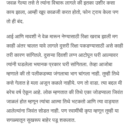
जवळ गेल्या तसे ते त्यांना विचारू लागले की इतका उशीर कसा
काय झाला, आम्ही खूप काळजी करत होतो, फोन ट्राय केला पण
तो ही बंद.
आई आणि मावशी ने वेळ मारून नेण्यासाठी रिक्षा खराब झाली मग
काही अंतर चालत यावे लागले दुसरी रिक्षा पकडण्यासाठी असे काही
तरी कारण सांगितले. दुसऱ्या दिवशी लग्न आटोपून घरी आल्यावर
त्यांनी घडलेला भयानक प्रकार घरी सांगितला. तेव्हा आजोबा
म्हणाले की तो पलीकडच्या जंगलाचा भाग चांगला नाही. तुम्ही तिथे
कसे गेलात हे मला अजून कळले नाहीये. पण तो वाडा. त्या बद्दल मी
बरेच वर्ष ऐकून आहे. लोक म्हणतात की तिथे एका जोडप्याला जिवंत
जाळलं होत म्हणून त्यांचा आत्मा तिथे भटकतो आणि त्या वाड्यात
आलेल्यांना जिवंत सोडत नाही. पण स्वामींची कृपा म्हणून तुम्ही या
सगळ्यातून सुखरूप बाहेर पडू शकलात.