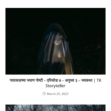
गावाकडच्या भयाण गोष्टी – एपिसोड ७ – अनुभव ३ – भयकथा | TK
Storyteller
March 25, 2023