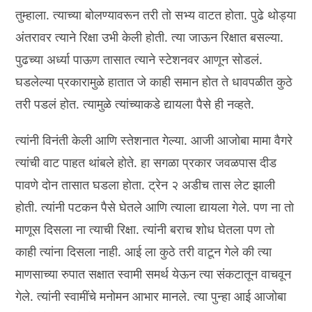
तुम्हाला. त्याच्या बोलण्यावरून तरी तो सभ्य वाटत होता. पुढे थोड्या
अंतरावर त्याने रिक्षा उभी केली होती. त्या जाऊन रिक्षात बसल्या.
पुढच्या अर्ध्या पाऊण तासात त्याने स्टेशनवर आणून सोडलं.
घडलेल्या प्रकारामुळे हातात जे काही समान होत ते धावपळीत कुठे
तरी पडलं होत. त्यामुळे त्यांच्याकडे द्यायला पैसे ही नव्हते.
त्यांनी विनंती केली आणि स्तेशनात गेल्या. आजी आजोबा मामा वैगरे
त्यांची वाट पाहत थांबले होते. हा सगळा प्रकार जवळपास दीड
पावणे दोन तासात घडला होता. ट्रेन २ अडीच तास लेट झाली
होती. त्यांनी पटकन पैसे घेतले आणि त्याला द्यायला गेले. पण ना तो
माणूस दिसला ना त्याची रिक्षा. त्यांनी बराच शोध घेतला पण तो
काही त्यांना दिसला नाही. आई ला कुठे तरी वाटून गेले की त्या
माणसाच्या रुपात सक्षात स्वामी समर्थ येऊन त्या संकटातून वाचवून
गेले. त्यांनी स्वामींचे मनोमन आभार मानले. त्या पुन्हा आई आजोबा