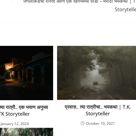
जंगलाकडचा रास्ता आणि एक रहस्यमयी वाडा – मराठी भयकथा | 
Storytell
प्रवास.. त्या रात्रीचा.. भयकथा | T.K.
ेच्या रात्री.. एक भयाण अनुभव
Storyteller
TK Storyteller
October 10, 2021
January 12, 2024