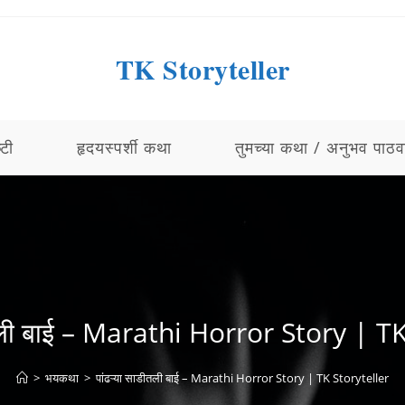
TK Storyteller
्टी
हृदयस्पर्शी कथा
तुमच्या कथा / अनुभव पाठव
ीतली बाई – Marathi Horror Story | T
>
भयकथा
>
पांढऱ्या साडीतली बाई – Marathi Horror Story | TK Storyteller