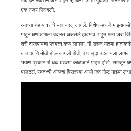
मोबाईल स्क्रीन कडे पाहत म्हणालो “आता पुढच्या मिनिटभरात
एक नजर फिरवली.
त्याच्या चेहऱ्यावर चे भाव बदलू लागले. विशेष म्हणजे माझ्याक
पाहून क्षणाक्षणाला बदलत असलेले हावभाव पाहून मला जरा विच
तरी दाखवायचा प्रयत्न करू लागला. मी सहज माझ्या हातांकडे
लांब आणि मोठी होऊ लागली होती, रुप सुद्धा बदलायला लागलं
भयाण प्रकार मी धढ धडत्या काळजाने पाहत होतो. समजून घेण्या
पालटलं, स्वतःची ओळख विसरण्या आधी एक गोष्ट माझ्या लक्