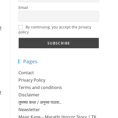
Email
By continuing, you accept the privacy
ा
policy
Pages
Contact
Privacy Policy
Terms and conditions
ी
Disclaimer
तुमच्या कथा / अनुभव पाठवा..
Newsletter
Maan Kape – Marathi Horror Story | TK