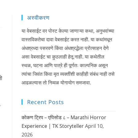
अस्वीकरण
या वेबसाईट वर पोस्ट केल्या जाणाऱ्या कथा, अनुभवांच्या
वास्तविकतेचा दावा वेबसाईट करत नाही. या कथांमधून
अंधश्रध्दा पसरवणे किंवा अंधश्रद्धेला प्रोत्साहन देणे
असा वेबसाईट चा कुठलाही हेतू नाही. या कथेतील
स्थळ, घटना आणि पात्रे ही पूर्णतः काल्पनिक असून
त्यांचा जिवंत किंवा मृत व्यक्तींशी काहीही संबंध नाही तसे
ो
आढळल्यास तो निव्वळ योगायोग समजावा.
Recent Posts
,
कोकण ट्रिप – एपिसोड ८ – Marathi Horror
Experience | TK Storyteller
April 10,
2026