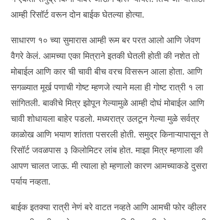
आम्ही रिसॉर्ट वरून दोन बाईक घेतल्या होत्या.
साधारण १० च्या सुमारास आम्ही रूम बर परत आलो आणि जेवण
वैगरे केलं. आमच्या एका मित्राने इतकी घेतली होती की नशेत तो
मोबाईल आणि कार ची चावी बीच वरच विसरून आला होता. आणि
सगळ्यात मूर्ख पणाची गोष्ट म्हणजे त्याने मला ही गोष्ट रात्री १ ला
सांगितली. बाकीचे मित्र झोपून गेल्यामुळे आम्ही दोघं मोबाईल आणि
चावी शोधायला बाहेर पडलो. मध्यरात्र उलटून गेल्या मुळे सर्वत्र
काळोख आणि भयाण शांतता पसरली होती. समुद्र किनाऱ्यापासून ते
रिसॉर्ट जवळपास ३ किलोमिटर लांब होत. माझा मित्र म्हणाला की
आपण चालत जाऊ. मी त्याला हो म्हणालो कारण आमच्याकडे दुसरा
पर्याय नव्हता.
बाईक इतक्या रात्री नेणं बरे वाटत नव्हते आणि आमची फोर व्हीलर