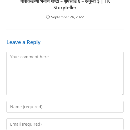
गावाकडच्या भयाण गोष्टी – एपिसोड ६ – अनुभव ३ | TK
Storyteller
September 26, 2022
Leave a Reply
Comment
Enter
your
name
Enter
or
your