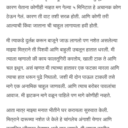
कारण येताना कोणीही नव्हत मग गेल्या ५ मिनिटात हे अचानक कोण
ठेऊन गेलं. कारण ती वाट तशी सरळ होती. आणि कोणी तरी
आल्याची किंवा जाताना ची चाहूल लागायला हवी होती.
मी त्याकडे दुर्लक्ष करून बाजूने जाऊ लागलो पण नशेत असलेल्या
माझ्या मित्राने ती पिशवी आणि बाहुली उचलून हातात धरली. मी
त्याला म्हणालो की काय फालतुगिरी करतोय, खाली टाक ते आणि
चल इथून. असं म्हणत मी त्याच्या हातावर एक फटका मारला आणि
त्याचा हात धरून पुढे निघालो. जशी मी दोन पाऊल टाकली तसे
मागे एक अनामिक चाहूल जाणवली. आणि त्याच बरोबर पावलांचा
आवाज. मी झटकन मागे वळून पाहिले पण मागे कोणीही नव्हते.
आता मात्र माझ्या मनात भीतीने घर करायला सुरुवात केली.
मित्राने दारूच्या नशेत जे केले हे चांगलेच अंगाशी येणार आणि