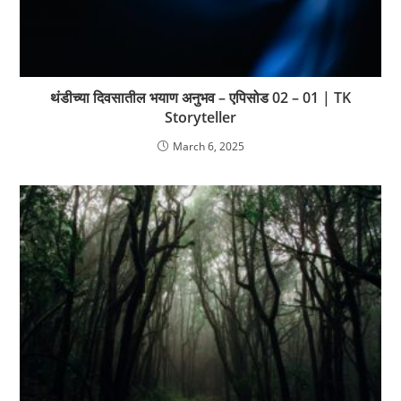
थंडीच्या दिवसातील भयाण अनुभव – एपिसोड 02 – 01 | TK
Storyteller
March 6, 2025