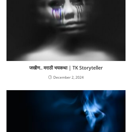
जखीण.. मराठी भयकथा | TK Storyteller
December 2, 2024