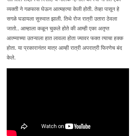
व्यक्ती ने गळफास घेऊन आत्महत्या केली होती. तेव्हा पासून हे
सगळे घडायला सुरुवात झाली. तिथे रोज रात्री उतारा ठेवला
जातो.. आम्हाला कळून चुकले होते की आम्ही एका अतृप्त
आत्म्याच्या उतऱ्याला हात लावला होता ज्यावर फक्त त्याचा हक्क
होता. या प्रकारानंतर मात्र आम्ही रात्री अपरात्री फिरणेच बंद
केले.