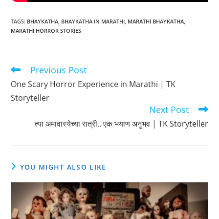
TAGS
:
BHAYKATHA
,
BHAYKATHA IN MARATHI
,
MARATHI BHAYKATHA
,
MARATHI HORROR STORIES
Previous Post
Read
more
One Scary Horror Experience in Marathi | TK
articles
Storyteller
Next Post
त्या अमावास्येच्या रात्री.. एक भयाण अनुभव | TK Storyteller
YOU MIGHT ALSO LIKE