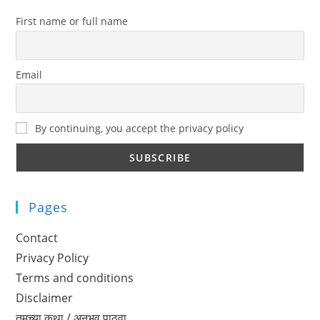
First name or full name
Email
By continuing, you accept the privacy policy
Pages
Contact
Privacy Policy
Terms and conditions
Disclaimer
तुमच्या कथा / अनुभव पाठवा..