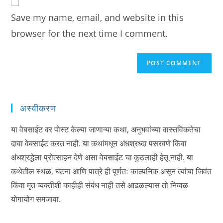
comment
URL
Save my name, email, and website in this
(optional)
browser for the next time I comment.
अस्वीकरण
या वेबसाईट वर पोस्ट केल्या जाणाऱ्या कथा, अनुभवांच्या वास्तविकतेचा
दावा वेबसाईट करत नाही. या कथांमधून अंधश्रध्दा पसरवणे किंवा
अंधश्रद्धेला प्रोत्साहन देणे असा वेबसाईट चा कुठलाही हेतू नाही. या
कथेतील स्थळ, घटना आणि पात्रे ही पूर्णतः काल्पनिक असून त्यांचा जिवंत
किंवा मृत व्यक्तींशी काहीही संबंध नाही तसे आढळल्यास तो निव्वळ
योगायोग समजावा.