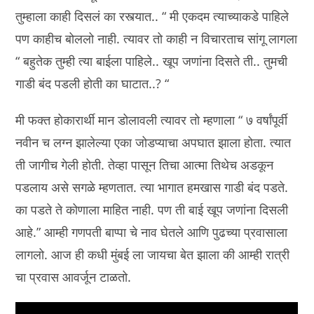
तुम्हाला काही दिसलं का रस्त्यात.. “ मी एकदम त्याच्याकडे पाहिले
पण काहीच बोललो नाही. त्यावर तो काही न विचारताच सांगू लागला
“ बहुतेक तुम्ही त्या बाईला पाहिले.. खूप जणांना दिसते ती.. तुमची
गाडी बंद पडली होती का घाटात..? “
मी फक्त होकारार्थी मान डोलावली त्यावर तो म्हणाला “ ७ वर्षांपूर्वी
नवीन च लग्न झालेल्या एका जोडप्याचा अपघात झाला होता. त्यात
ती जागीच गेली होती. तेव्हा पासून तिचा आत्मा तिथेच अडकून
पडलाय असे सगळे म्हणतात. त्या भागात हमखास गाडी बंद पडते.
का पडते ते कोणाला माहित नाही. पण ती बाई खूप जणांना दिसली
आहे.” आम्ही गणपती बाप्पा चे नाव घेतले आणि पुढच्या प्रवासाला
लागलो. आज ही कधी मुंबई ला जायचा बेत झाला की आम्ही रात्री
चा प्रवास आवर्जून टाळतो.