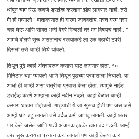
थांबून चहा घेऊ म्हणजे ड्राईव्ह करताना झोप लागणार नाही. तसे
मी ही म्हणालो “ वातावरणात ही गारवा जाणवतोय, मस्त गरम गरम
चहा घेऊ आणि सोबत भजी वैगरे मिळाली तर मग विषयच नाही.. “
आमचे बोलणे सुरू असतानाच रस्त्याकडे ला एक चहाची टपरी
दिसली तसे आम्ही तिथे थांबलो.
तिथून पुढे काही अंतरावरून कसारा घाट लागणार होता. १०
मिनिटात चहा प्यायलो आणि तिथून पुढच्या प्रवासाला निघालो. या
आधी ही आम्ही असा रात्रीचा प्रवास केला होता. त्यामुळे नाईट
ड्राईव्ह करणे आम्हाला काही नवीन नव्हते. काही वेळात आम्ही
कसारा घाटात पोहोचलो. गाड्यांची ये जा सुरूच होती पण जस जसे
आम्ही घट चढू लागलो तसे वर्दळ कमी जाणवू लागली. काही अंतर
पार केले असेल आणि गाडी अचानक झटके खात बंद पडली. आम्ही
कार सुरू करायचा प्रयत्न करू लागलो पण काही केल्या कार