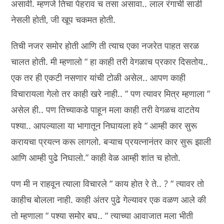
असावी. म्हणजे तिचा पेहराव च तसा असावा.. लाल रंगाची साडी
नेसली होती, जी खूप चकमत होती.
तिची नजर समोर होती आणि ती त्याच एका नजरेत पाहत सरळ
चालत होती. मी म्हणालो “ हा काही तरी वेगळाच प्रकार दिसतोय..
एक तर ही एकटी नसणार यांची टोळी असेल.. आपण काही
विचारायला गेलो तर काही खरे नाही.. “ पण त्यावर मित्र म्हणाला “
असेल ही.. पण तिच्याकडे पाहून मला काही तरी वेगळच वाटतेय
पश्या.. आपल्याला या भागातून निघायला हवे “ आम्ही कार सुरू
करायचा प्रयत्न करू लागलो. बऱ्याच प्रयत्नानंतर कार सुरू झाली
आणि आम्ही पुढे निघालो.” काही वेळ आम्ही शांत च होतो.
पण मी न राहवून त्याला विचारले “ काय होत रे ते.. ? “ त्यावर तो
काहीच बोलला नाही. काही अंतर पुढे गेल्यावर एक वळण आले की
तो म्हणाला “ पश्या समोर बघ.. “ त्याच्या आवाजात मला भीती