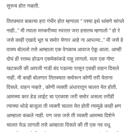
सुरूच होत नव्हती.
तितक्यात बाबल्या हरा गंभीर होत म्हणाला “ पश्या इथे थांबणे चांगले
नाही..” मी त्याला मस्करीच्या स्वरात जरा हसतच म्हणालो “ हो रे
जसे काही एखादे भूत च समोर येणार आहे ना आपल्या..” मी जसे हे
वाक्य बोललो तसे आम्हाला एक वेगळाच आवाज ऐकू आला. आम्ही
दोघं ही स्तब्ध होऊन एकमेकांकडे पाहू लागलो. मला एक गोष्ट
खटकली की आपली गाडी बंद पडल्या पासून एकही वाहन दिसले
नाही. मी काही बोलणार तितक्यात समोरून कोणी तरी येताना
दिसले. वाहन नव्हते , कोणी व्यक्ती अंधारातून चालत येत होती.
आमच्या कार हेड लाईट चा प्रकाश जरी समोर असला तरीही
त्याच्या थोडे बाजूला ती व्यक्ती चालत येत होती त्यामुळे काही क्षण
आम्हाला कळले नाही. पण जस जसे ती व्यक्ती आमच्या दिशेने
चालत येऊ लागली तसे आम्हाला दिसले की ती एक नव वधू