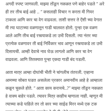
अगदी स्पष्ट जाणवली. माझ्या तोंडून नकळत पणे बाहेर पडले “ अरे
ही तर तीच बाई आहे .. “ कसलाही विचार न करता मी गियर
टाकला आणि कार चा वेग वाढवला. ताशी सत्तर ते ऐंशी च्या वेगात
मी त्या घाटाच्या वळणातून गाडी चालवत होतो. पुन्हा एक वळण
आले आणि तीच बाई रस्त्याकडे ला उभी दिसली. त्या नंतर च्या
प्रत्येक वळणावर ती बाई निर्विकार भाव आणून रस्त्याकडे ला उभी
दिसायची. आम्ही देवाचे नाव घेऊ लागलो आणि कार चा वेग
वाढवला. आणि तितक्यात पुन्हा एकदा गाडी बंद पडली.
आता मात्र आम्हा दोघांची भीती ने चांगलीच तंतरली. एव्हाना
आमच्या सोबत घडत असलेला प्रकार अमानवीय आहे हे आम्हाला
कळून चुकले होते. “ आता काय करायचे..?” माझ्या तोंडून नकळत
हे वाक्य बाहेर पडले. त्यावर मित्र काहीच म्हणाला नाही. म्हणून मी
त्याच्या कडे पाहिले तर तो कार च्या साईड मिरर मध्ये एक टक